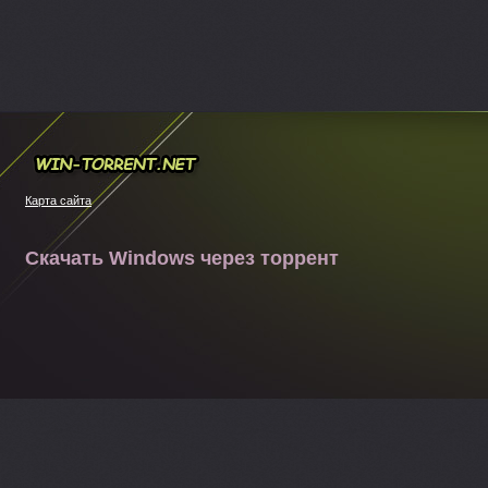
Win-torrent.net
Карта сайта
Скачать Windows через торрент