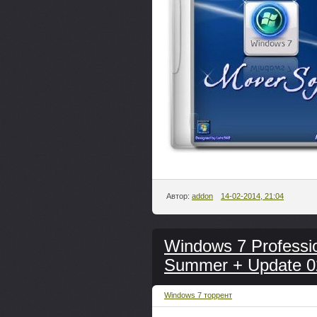
Автор:
addon
14-02-2014, 21:04
Windows 7 Professi
Summer + Update 
Windows 7 торрент