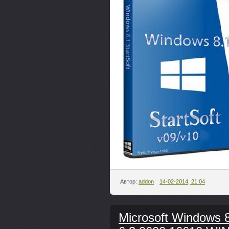
Автор:
addon
14-02-2014, 21:04
Microsoft Windows 