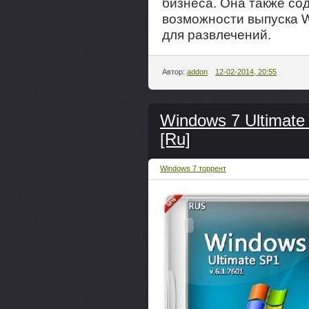
бизнеса. Она также со
возможности выпуска 
для развлечений.
Автор:
addon
12-02-2014, 20:55
Windows 7 Ultimate
[Ru]
Windows 7 торрент