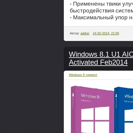
- Применены твики ул
быстродействия систе
- Максимальный упор н
Автор:
addon
14-02-2014, 21:05
Windows 8.1 U1 AIO
Activated Feb2014
Windows 8 торрент