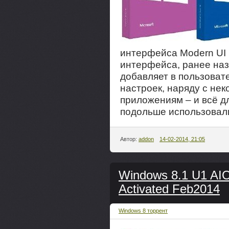
интерфейса Modern UI 
интерфейса, ранее наз
добавляет в пользова
настроек, наряду с н
приложениям – и всё д
подольше использовал
Автор:
addon
14-02-2014, 21:05
Windows 8.1 U1 AIO
Activated Feb2014
Windows 8 торрент