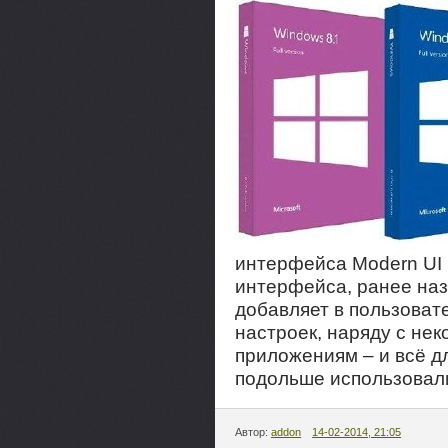
интерфейса Modern UI 
интерфейса, ранее наз
добавляет в пользова
настроек, наряду с н
приложениям – и всё д
подольше использовал
Автор:
addon
14-02-2014, 21:05