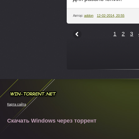
Автор:
addon
12-02-2014, 20:55
1
2
3
---
Win-torrent.net
Карта сайта
Скачать Windows через торрент