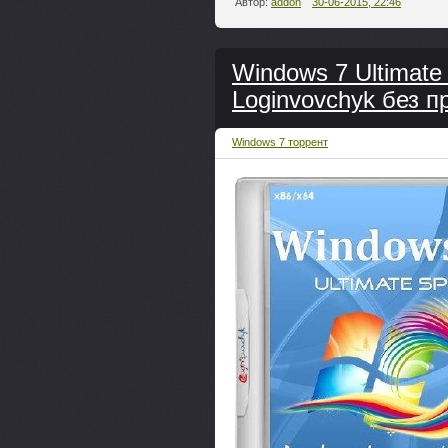
Автор:
addon
30-06-2015, 22:46
Windows 7 Ultimate
Loginvovchyk без п
Windows 7 торрент