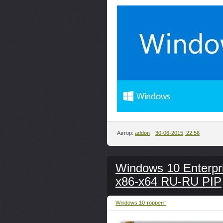
Автор:
addon
30-06-2015, 22:56
Windows 10 Enterpri
x86-x64 RU-RU PIP
Windows 10 торрент