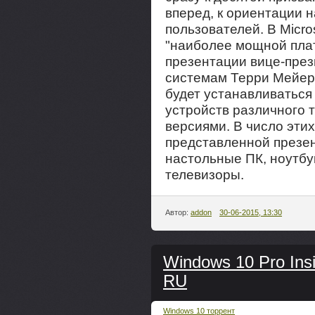
вперед, к ориентации 
пользователей. В Micro
"наиболее мощной пла
презентации вице-през
системам Терри Мейер
будет устанавливаться
устройств различного 
версиями. В число этих
представленной презен
настольные ПК, ноутбу
телевизоры.
Автор:
addon
30-06-2015, 13:30
Windows 10 Pro Insi
RU
Windows 10 торрент