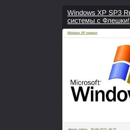
Windows XP SP3 Ru
системы с Флешки!
Windows XP торрент
Автор:
addon
30-06-2015, 06:37