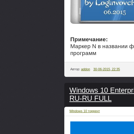
Примечание:
Маркер N в названии фа
программ
Автор:
addon
30-06-2015, 22:35
Windows 10 Enterpri
RU-RU FULL
Windows 10 торрент