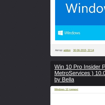
Автор:
addon
30-06-2015, 22:14
Win 10 Pro Insider P
MetroServices ) 10.
by Bella
Windows 10 торрент