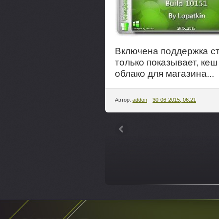
Включена поддержка ст
только показывает, кеш
облако для магазина...
Автор:
addon
30-06-2015, 06:21
---