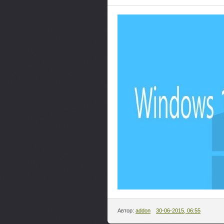
Автор:
addon
30-06-2015, 06:55