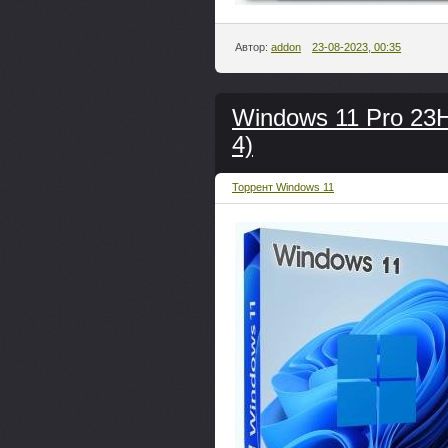
Автор:
addon
23-08-2023, 00:35
Windows 11 Pro 23H
4)
Торрент Windows 11