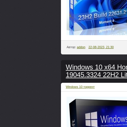
Автор:
addon
22-08-2023, 21:30
Windows 10 x64 H
19045.3324 22H2 Li
Windows 10 торрент