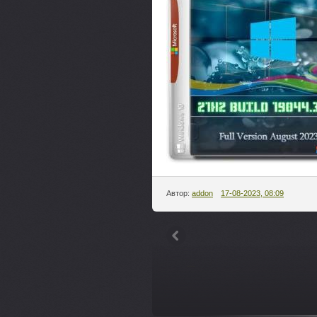
Автор:
addon
17-08-2023, 08:09
---