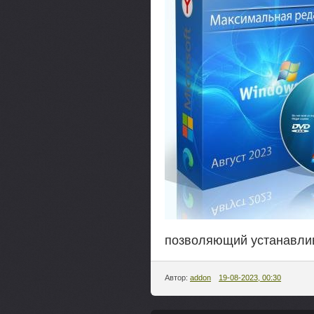
позволяющий устанавлив
Автор:
addon
19-08-2023, 00:30