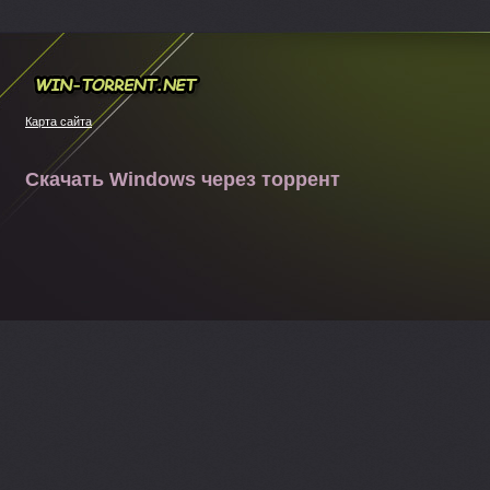
Win-torrent.net
Карта сайта
Скачать Windows через торрент