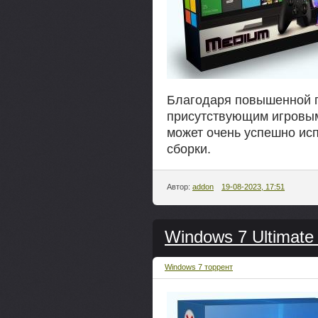
Благодаря повышенной п
присутствующим игровым
может очень успешно исп
сборки.
Автор:
addon
19-08-2023, 17:51
Windows 7 Ultimate
Windows 7 торрент