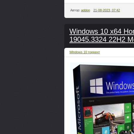
Автор:
addon
21-08-2023, 07:42
Windows 10 x64 H
19045.3324 22H2 M
Windows 10 торрент