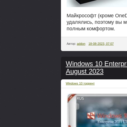
Майкрософт (кроме OneDr
удалялись, поэтому вы м
полным комфортом.
Автор:
addon
18-08-2023, 07:07
Windows 10 Enterpr
August 2023
Windows 10 торрент