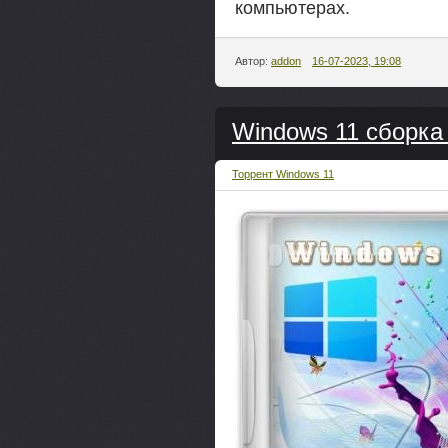
компьютерах.
Автор:
addon
16-07-2023, 19:08
Windows 11 сборка
Торрент Windows 11