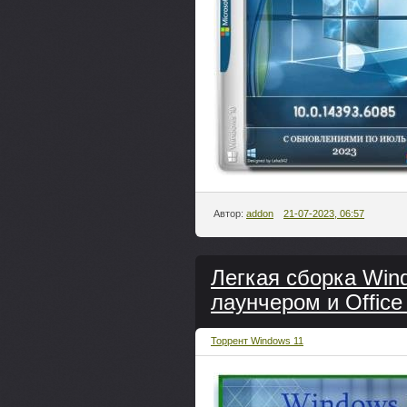
Автор:
addon
21-07-2023, 06:57
Легкая сборка Win
лаунчером и Office
Торрент Windows 11