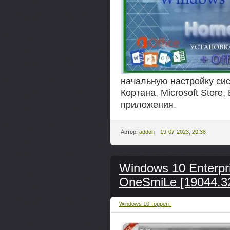
начальную настройку сис
Кортана, Microsoft Store
приложения.
Автор:
addon
19-07-2023, 20:38
Windows 10 Enterpr
OneSmiLe [19044.3
Windows 10 торрент