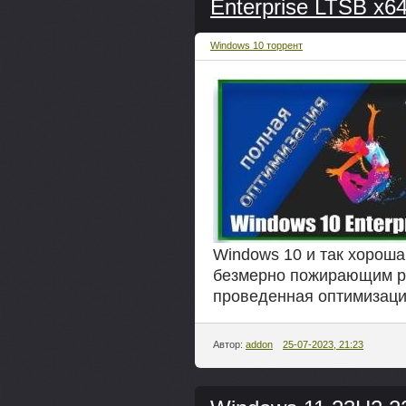
Enterprise LTSB x6
Windows 10 торрент
Windows 10 и так хорош
безмерно пожирающим р
проведенная оптимизаци
Автор:
addon
25-07-2023, 21:23