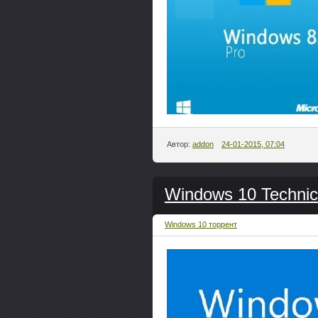
Автор:
addon
24-01-2015, 07:04
Windows 10 Technica
Windows 10 торрент