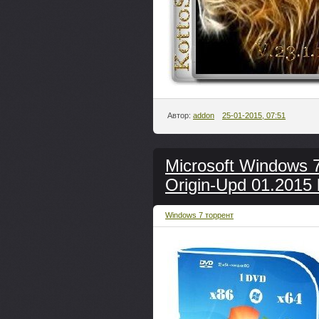
Автор:
addon
25-01-2015, 07:51
Microsoft Windows 7
Origin-Upd 01.201
Windows 7 торрент