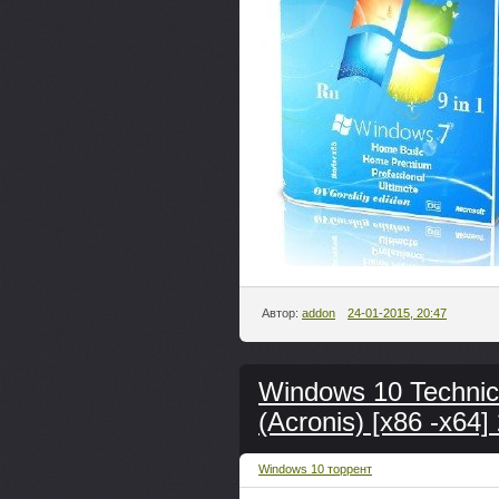
Автор:
addon
24-01-2015, 20:47
Windows 10 Technica
(Acronis) [x86 -x64
Windows 10 торрент