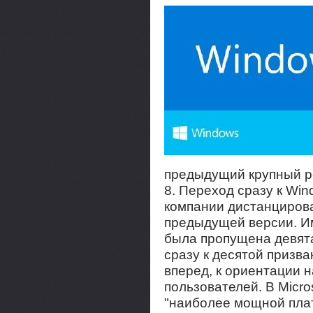
предыдущий крупный р
8. Переход сразу к Wi
компании дистанцирова
предыдущей версии. Им
была пропущена девята
сразу к десятой призв
вперед, к ориентации 
пользователей. В Micro
"наиболее мощной пла