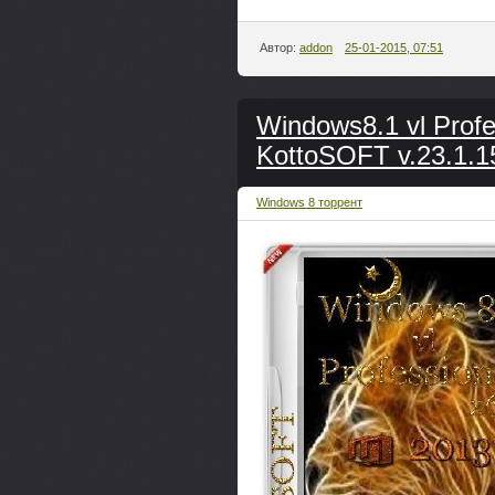
Автор:
addon
25-01-2015, 07:51
Windows8.1 vl Profe
KottoSOFT v.23.1.1
Windows 8 торрент