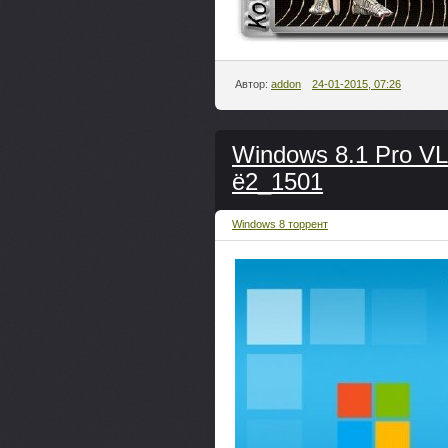
Автор:
addon
24-01-2015, 07:26
Windows 8.1 Pro VL
ё2_1501
Windows 8 торрент