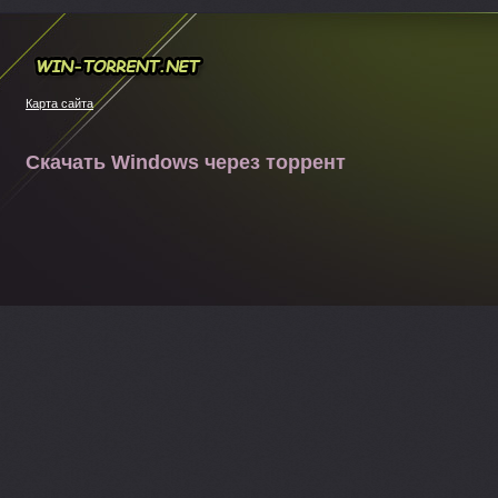
Win-torrent.net
Карта сайта
Скачать Windows через торрент