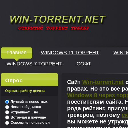
Windows скачать через торрент
Главная
WINDOWS 11 ТОРРЕНТ
WIND
WINDOWS 7 ТОРРЕНТ
СОФТ
↓
Опрос
Сайт
Win-torrent.net
с
правах. Но это все 
Оцените работу движка
Windows 8 через тор
^
посетителям сайта. Н
Лучший из новостных
Неплохой движок
рода рейтинг, прису
Устраивает ... но ...
трекеров, поэтому
ск
Встречал и получше
вы можете не утружд
Совсем не понравился