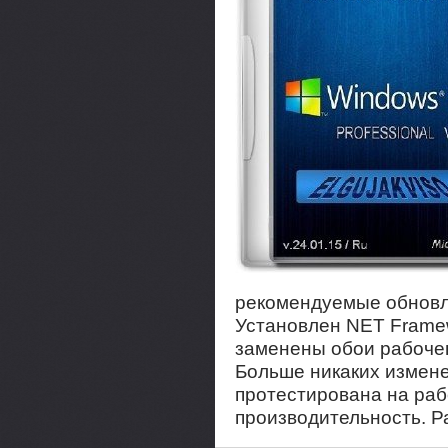
рекомендуемые обновле
Установлен NET Framewo
заменены обои рабочег
Больше никаких измене
протестирована на раб
производительность. Ра