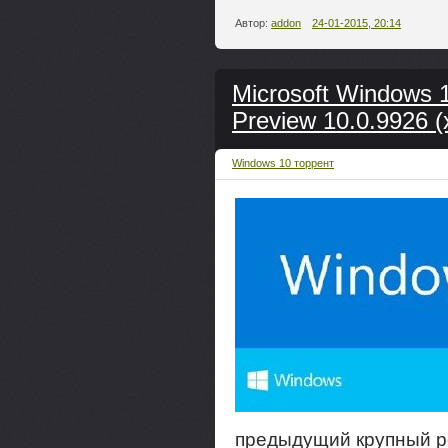
Автор:
addon
24-01-2015, 20:14
Microsoft Windows 1
Preview 10.0.9926 (
Windows 10 торрент
предыдущий крупный р