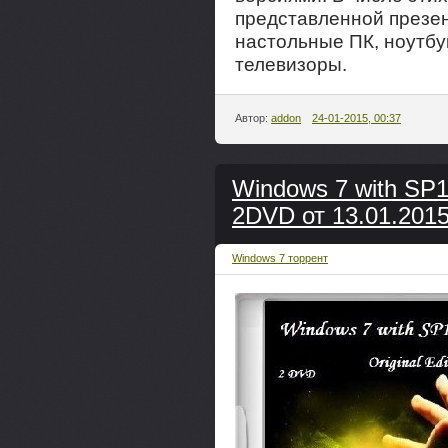
представленной презен
настольные ПК, ноутбу
телевизоры.
Автор:
addon
24-01-2015, 00:37
Windows 7 with SP1 
2DVD от 13.01.2015
Windows 7 торрент