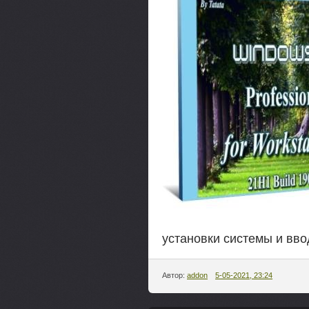
установки системы и вво
Автор:
addon
5-05-2021, 23:24