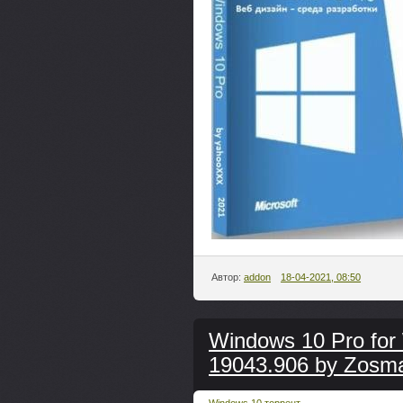
Автор:
addon
18-04-2021, 08:50
Windows 10 Pro for 
19043.906 by Zosma