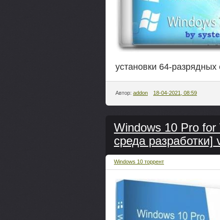
установки 64-разрядных 
Автор:
addon
18-04-2021, 08:59
Windows 10 Pro for
среда разработки] 
Windows 10 торрент