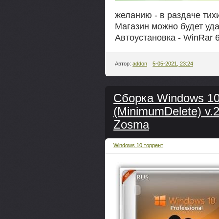
желанию - в раздаче тих
Магазин можно будет уда
Автоустановка - WinRar 6
Автор:
addon
5-05-2021, 23:24
Сборка Windows 10
(MinimumDelete) v.2
Zosma
Windows 10 торрент