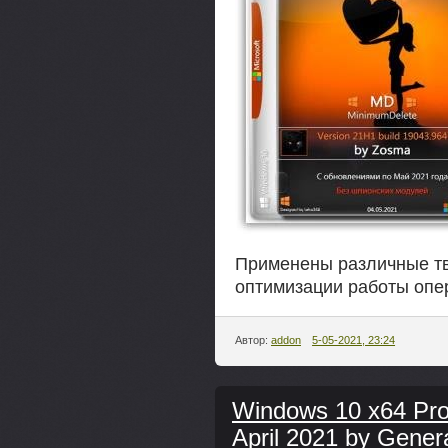
Применены различные тв
оптимизации работы опе
Автор:
addon
5-05-2021, 23:24
Windows 10 x64 Pr
April 2021 by Gener