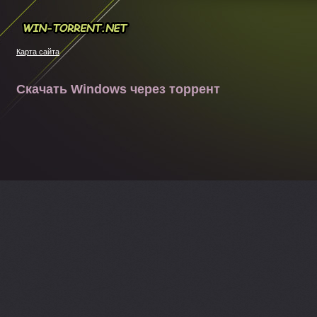
Win-torrent.net
Карта сайта
Скачать Windows через торрент