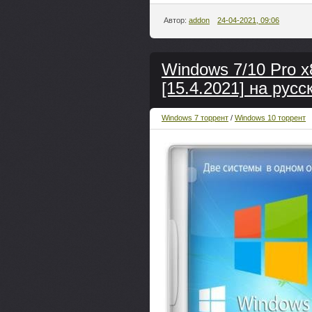
Автор:
addon
24-04-2021, 09:06
Windows 7/10 Pro x
[15.4.2021] на русс
Windows 7 торрент
/
Windows 10 торрент