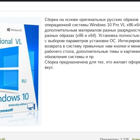
Cборка на основе оригинальных русских образов
операционной системы Windows 10 Pro VL x86-x64 
дополнительным материалом разных разрядностей
разных образах (x86 и x64). Установка полность
с выбором параметров установки ОС. Интегриро
возврата в систему привычных нам кнопки и мен
рабочего стола, дополнительные темы и картинки
обновления системы и пр.
Сборка предназначена для тех, кто желает офор
вкус.
3:46
Просмотры: 2 226
Комм