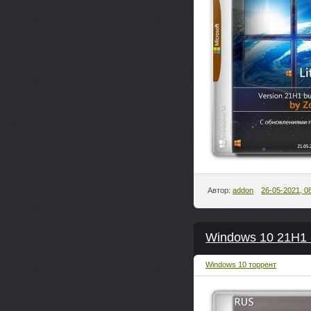
Автор:
addon
26-05-2021, 0
Windows 10 21H1 (
Windows 10 торрент