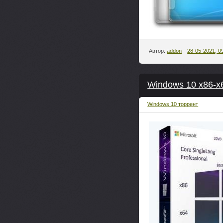
Автор:
addon
28-05-2021, 0
Windows 10 x86-x
Windows 10 торрент