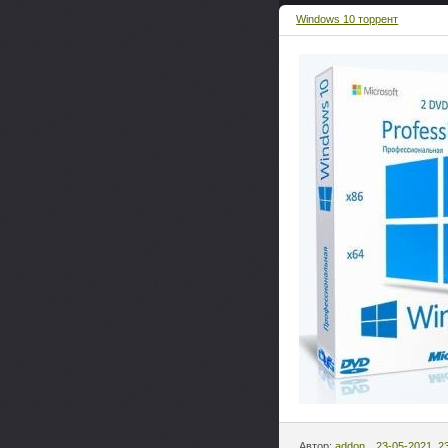
Windows 10 торрент
Автор:
addon
23-05-2021, 2