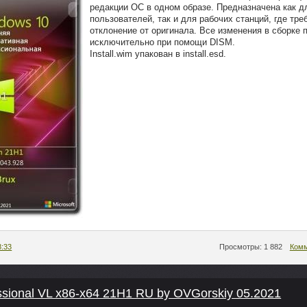
редакции ОС в одном образе. Предназначена как 
пользователей, так и для рабочих станций, где тр
отклонение от оригинала. Все изменения в сборке
исключительно при помощи DISM.
Install.wim упакован в install.esd.
8:33
Просмотры: 1 882
Комм
sional VL x86-x64 21H1 RU by OVGorskiy 05.2021