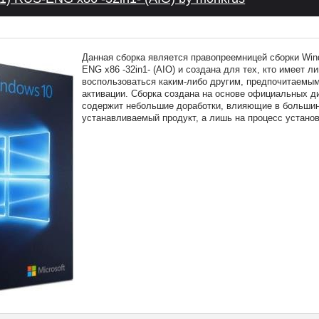
Данная сборка является правопреемницей сборки Win
ENG x86 -32in1- (AIO) и создана для тех, кто имеет л
воспользоваться каким-либо другим, предпочитаемым
активации. Сборка создана на основе официальных д
содержит небольшие доработки, влияющие в большин
устанавливаемый продукт, а лишь на процесс установ