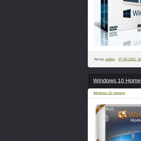
Автор:
addon
27-05-2021, 0
Windows 10 HomeSL
Windows 10 торрент