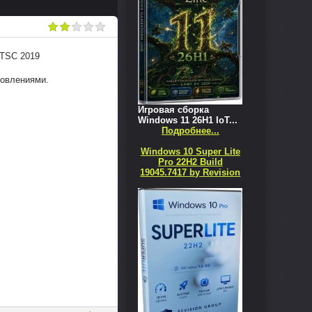
LTSC 2019
новлениями.
Игровая сборка
Windows 11 26H1 IoT...
Подробнее...
Windows 10 Super Lite
Pro 22H2 Build
19045.7417 by Revision