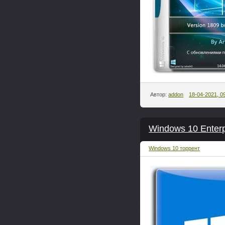
Автор:
addon
18-04-2021, 0
Windows 10 Enterp
Windows 10 торрент