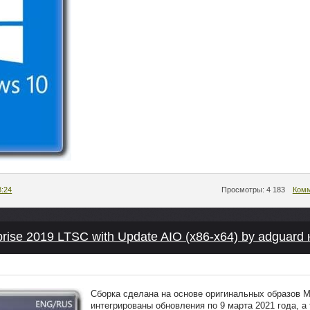
8:24
Просмотры: 4 183
Комм
rise 2019 LTSC with Update AIO (x86-x64) by adguard
Сборка сделана на основе оригинальных образов
интегрированы обновления по 9 марта 2021 года, а