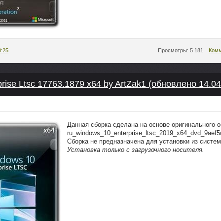
0:25
Просмотры: 5 181
Комм
rise Ltsc 17763.1879 x64 by ArtZak1 (обновлено 14.04
Данная сборка сделана на основе оригинального 
ru_windows_10_enterprise_ltsc_2019_x64_dvd_9aef5
Сборка не предназначена для установки из систем
Установка только с загрузочного носителя.