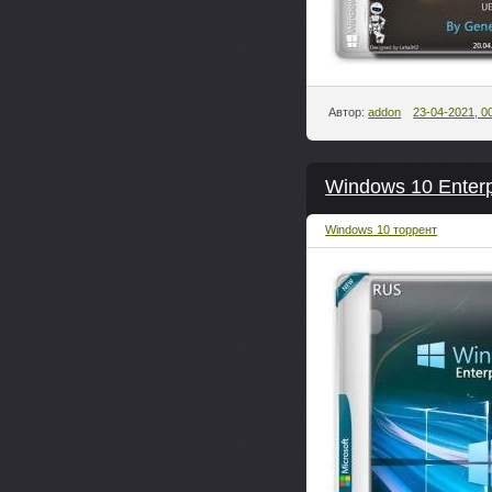
Автор:
addon
23-04-2021, 0
Windows 10 Enterp
Windows 10 торрент