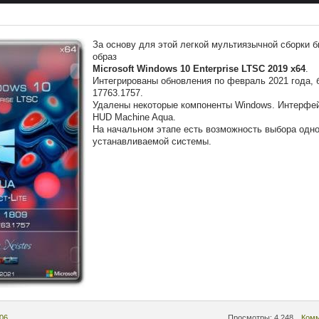
За основу для этой легкой мультиязычной сборки 
образ
Microsoft Windows 10 Enterprise LTSC 2019 x64
.
Интегрированы обновления по февраль 2021 года,
17763.1757.
Удалены некоторые компоненты Windows. Интерфе
HUD Machine Aqua.
На начальном этапе есть возможность выбора одно
устанавливаемой системы.
:06
Просмотры: 4 248
Комм