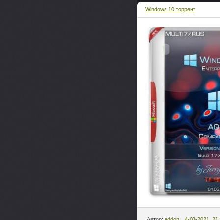
Windows 10 торрент
Автор:
addon
4-03-2021, 21