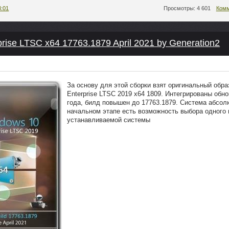
3:01
Просмотры: 4 601
Комм
rise LTSC x64 17763.1879 April 2021 by Generation2
За основу для этой сборки взят оригинальный обра
Enterprise LTSC 2019 x64 1809. Интегрированы обн
года, билд повышен до 17763.1879. Система абсол
начальном этапе есть возможность выбора одного 
устанавливаемой системы