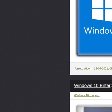
Автор:
addon
18-04-2021, 0
Windows 10 Enterp
Windows 10 торрент