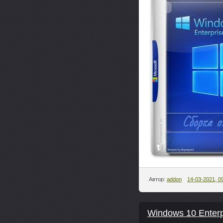
Автор:
addon
14-03-2021, 0
Windows 10 Enterp