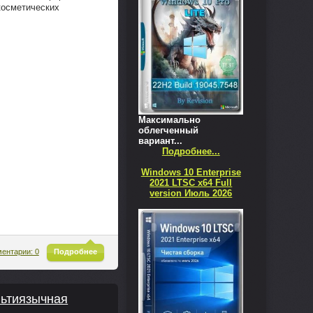
 косметических
Максимально
облегченный
вариант...
Подробнее...
Windows 10 Enterprise
2021 LTSC x64 Full
version Июль 2026
^
ентарии: 0
Подробнее
ультиязычная