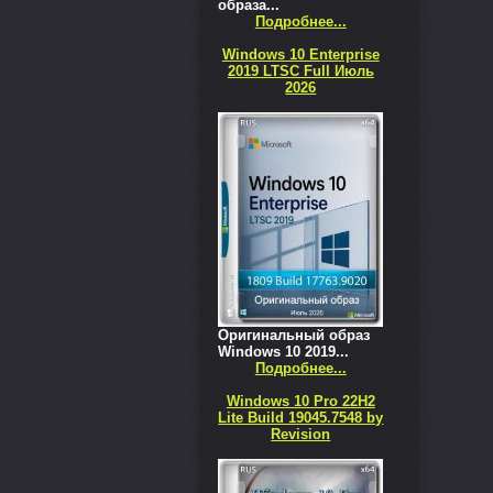
образа...
Подробнее...
Windows 10 Enterprise
2019 LTSC Full Июль
2026
Оригинальный образ
Windows 10 2019...
Подробнее...
Windows 10 Pro 22H2
Lite Build 19045.7548 by
Revision