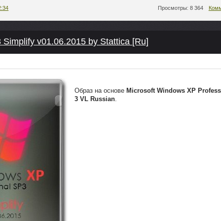
2:34
Просмотры: 8 364
Комм
implify v01.06.2015 by Stattica [Ru]
Образ на основе
Micrоsoft Windows XP Professi
3 VL Russian
.