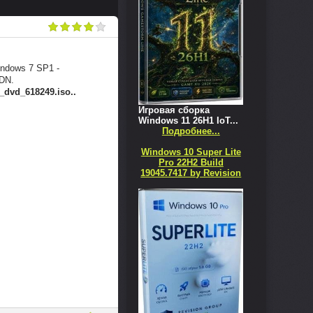
indows 7 SP1 -
SDN.
_dvd_618249.iso..
Игровая сборка
Windows 11 26H1 IoT...
Подробнее...
Windows 10 Super Lite
Pro 22H2 Build
19045.7417 by Revision