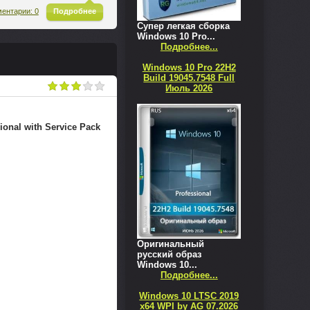
^
ентарии: 0
Подробнее
Супер легкая сборка
Windows 10 Pro...
Подробнее...
Windows 10 Pro 22H2
Build 19045.7548 Full
Июль 2026
onal with Sеrvice Pack
Оригинальный
русский образ
Windows 10...
Подробнее...
Windows 10 LTSC 2019
x64 WPI by AG 07.2026