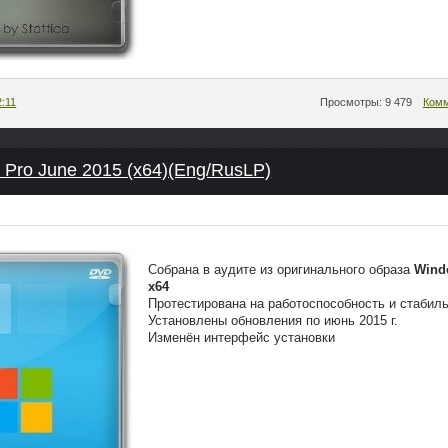
2:11
Просмотры: 9 479
Комм
 Pro June 2015 (x64)(Eng/RusLP)
Собрана в аудите из оригинального образа
Wind
x64
Протестирована на работоспособность и стабил
Установлены обновления по июнь 2015 г.
Изменён интерфейс установки