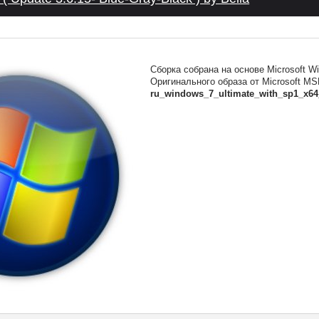
Сборка собрана на основе Microsoft W
Оригинального образа от Microsoft M
ru_windows_7_ultimate_with_sp1_x64