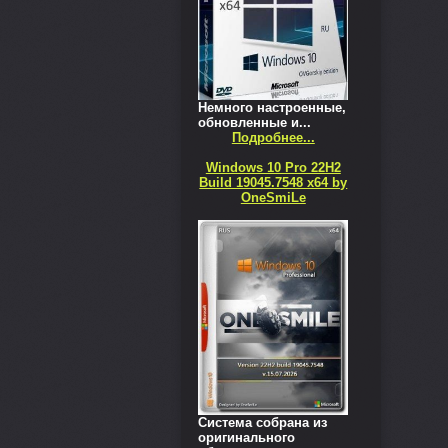
Немного настроенные,
обновленные и...
Подробнее...
Windows 10 Pro 22H2
Build 19045.7548 x64 by
OneSmiLe
Система собрана из
оригинального