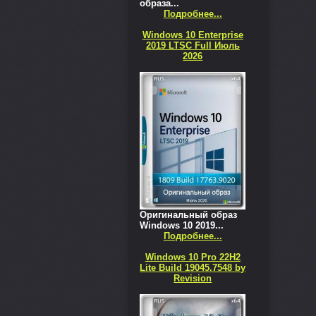
образа...
Подробнее...
Windows 10 Enterprise
2019 LTSC Full Июль
2026
Оригинальный образ
Windows 10 2019...
Подробнее...
Windows 10 Pro 22H2
Lite Build 19045.7548 by
Revision