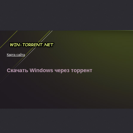
Win-torrent.net
Карта сайта
Скачать Windows через торрент