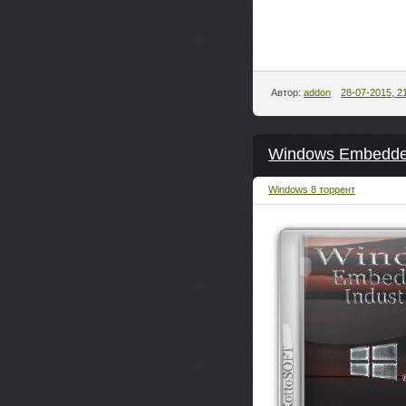
Автор:
addon
28-07-2015, 2
Windows Embedded 
Windows 8 торрент