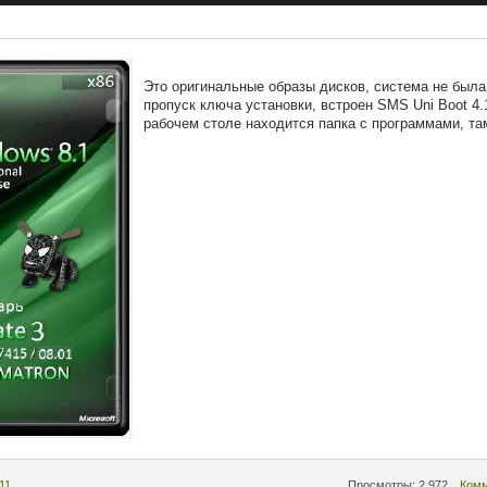
Это оригинальные образы дисков, система не была
пропуск ключа установки, встроен SMS Uni Boot 4.1
рабочем столе находится папка с программами, там
11
Просмотры: 2 972
Комм