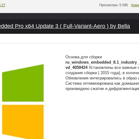
5:27
Просмотры: 5 595
Комм
ed Pro x64 Update 3 ( Full-Variant-Aero ) by Bella
Основа для сборки
ru_windows_embedded_8.1_industry_
vd_4050424
Установлены все важные 
создания сборки ( 2015 года), в колич
Обновления интегрировались в образ
Система оптимизирована как домашни
произведено сжатие и дефрагментация