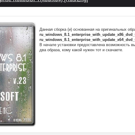
Данная сборка (и) основанная на оригинальных обр
ru_windows_8.1_enterprise_with_update_x86_dvd_
ru_windows_8.1_enterprise_with_update_x64_dvd_
В начале установки предоставлена возможность вы
два образа, кому какой нужен тот и скачаете.