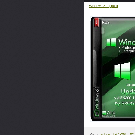
Windows 8 торрент
Автор:
addon
8-01-2015, 02: