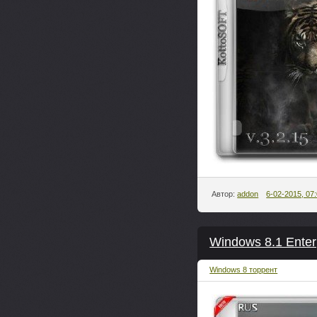
Автор:
addon
6-02-2015, 07
Windows 8.1 Enter
Windows 8 торрент