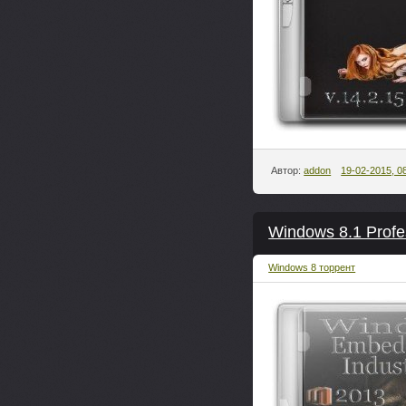
Автор:
addon
19-02-2015, 0
Windows 8.1 Profe
Windows 8 торрент