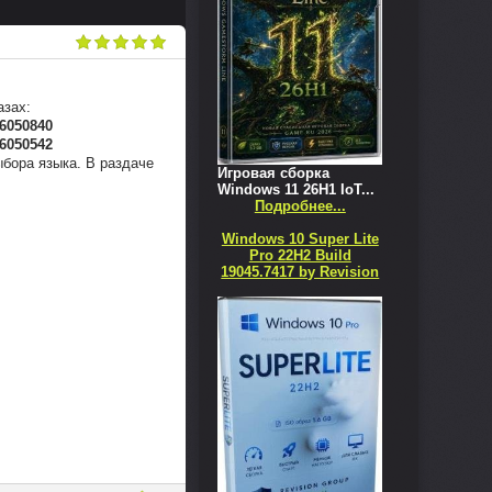
азах:
6050840
6050542
бора языка. В раздаче
Игровая сборка
Windows 11 26H1 IoT...
Подробнее...
Windows 10 Super Lite
Pro 22H2 Build
19045.7417 by Revision