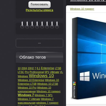
Голосовать
Windows 10 торрент
Результаты опроса
|||||||
---
Облако тегов
Enterprise
10
2004
20H2
7
8.1
LTSB
LTSC
Pro
Professional
SP1
Ultimate
VL
Windows 10
Windows
Windows 10 Enterprise
Windows 10
Enterprise LTSB
Windows 10 LTSB
Windows 10 Pro
Windows 10
корпоративная
Windows 10 торрент
Windows 7
Windows 7 SP1
Windows 7 Ultimate
Windows 7
максимальная
windows 7 торрент