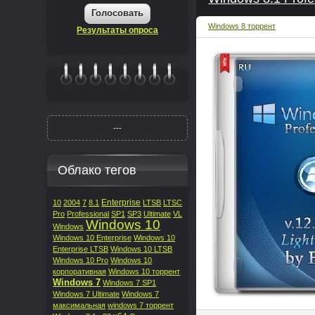
Голосовать
Windows 8 торрент
Результаты опроса
|||||||
---
Облако тегов
Enterprise
10
2004
7
8.1
LTSB
LTSC
Pro
Professional
SP1
SP3
Ultimate
VL
Windows 10
Windows
Windows 10 Enterprise
Windows 10
Enterprise LTSB
Windows 10 LTSB
Windows 10 Pro
Windows 10
корпоративная
Windows 10 торрент
Windows 7
Windows 7 SP1
Windows 7 Ultimate
Windows 7
максимальная
windows 7 торрент