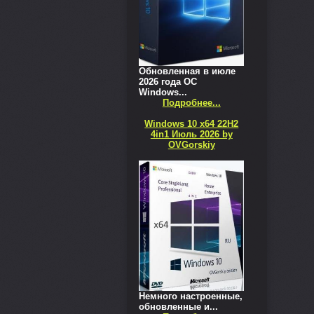
Обновленная в июле
2026 года ОС
Windows...
Подробнее...
Windows 10 x64 22H2
4in1 Июль 2026 by
OVGorskiy
Немного настроенные,
обновленные и...