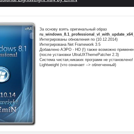
За основу взять оригинальный образ
ru_windows_8.1_professional_vl_with_update_x64
Интегрированы обновления по (10.12.2014)
Интегрирована Net Framework 3.5
Добавлено АЭРО - НО (!) также возможно применен
(после установки UltraUXThemePatcher 2.3)
Система чистая,никаких программ не установлено!
Lightweight (что означает --> облегченный)