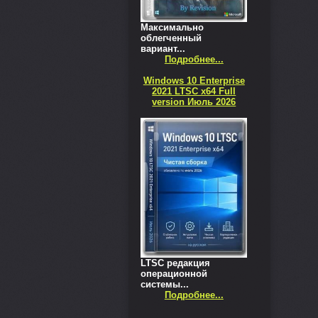
Максимально
облегченный
вариант...
Подробнее...
Windows 10 Enterprise
2021 LTSC x64 Full
version Июль 2026
LTSC редакция
операционной
системы...
Подробнее...