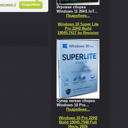
^
ентарии: 0
Подробнее
Игровая сборка
Windows 11 26H1 IoT...
Подробнее...
Windows 10 Super Lite
Pro 22H2 Build
19045.7417 by Revision
Супер легкая сборка
Windows 10 Pro...
Подробнее...
Windows 10 Pro 22H2
Build 19045.7548 Full
Июль 2026