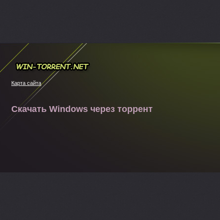
Win-torrent.net
Карта сайта
Скачать Windows через торрент