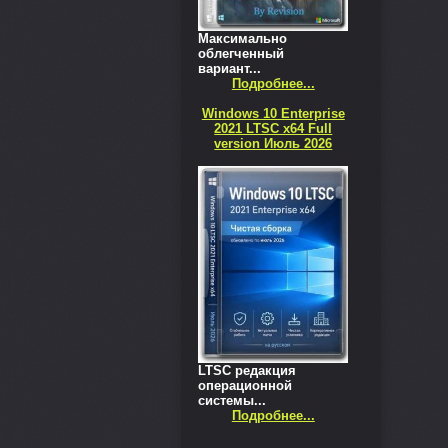
Максимально
облегченный
вариант...
Подробнее...
Windows 10 Enterprise
2021 LTSC x64 Full
version Июль 2026
LTSC редакция
операционной
системы...
Подробнее...