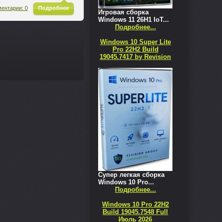
^
ентарии: 0
Подробнее
Игровая сборка
Windows 11 26H1 IoT...
Подробнее...
Windows 10 Super Lite
Pro 22H2 Build
19045.7417 by Revision
Супер легкая сборка
Windows 10 Pro...
Подробнее...
Windows 10 Pro 22H2
Build 19045.7548 Full
Июль 2026