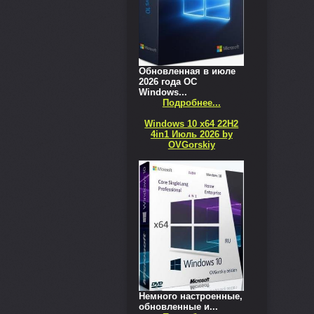
Обновленная в июле
2026 года ОС
Windows...
Подробнее...
Windows 10 x64 22H2
4in1 Июль 2026 by
OVGorskiy
Немного настроенные,
обновленные и...