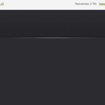
1:47
Просмотры: 2 781
Комм
-