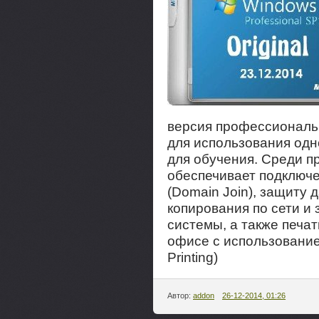
версия профессиональн
для использования одн
для обучения. Среди п
обеспечивает подключе
(Domain Join), защиту
копирования по сети 
системы, а также печа
офисе с использование
Printing)
Автор:
addon
26-12-2014, 01:26