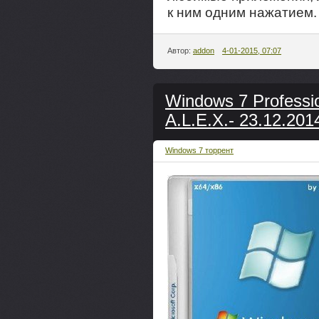
к ним одним нажатием.
Автор:
addon
4-01-2015, 07:07
Windows 7 Professio
A.L.E.X.- 23.12.20
Windows 7 торрент