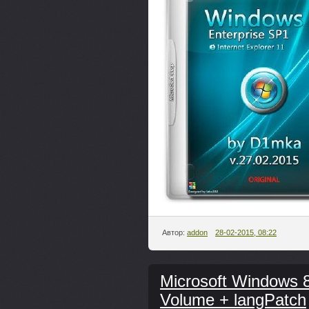
Автор:
addon
28-02-2015, 08:22
Microsoft Windows 8
Volume + langPatch