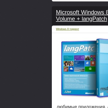
Microsoft Windows 8
Volume + langPatch
Windows 8 торрент
любимые приложения, 