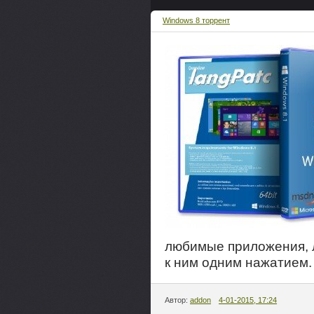
Windows 8 торрент
любимые приложения, 
к ним одним нажатием.
Автор:
addon
4-01-2015, 17:24