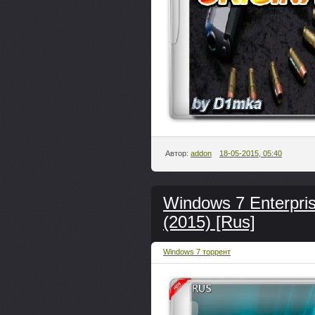
Автор:
addon
18-05-2015, 05:40
Windows 7 Enterpri
(2015) [Rus]
Windows 7 торрент