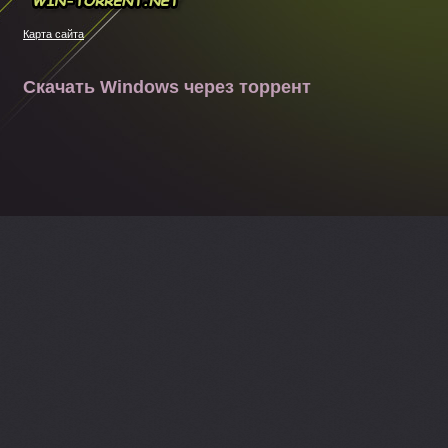
Win-torrent.net
Карта сайта
Скачать Windows через торрент