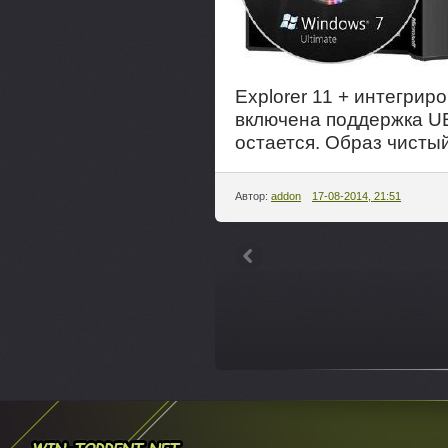
Explorer 11 + интегрир
включена поддержка U
остается. Образ чистый
Автор:
addon
17-08-2014, 21:51
---