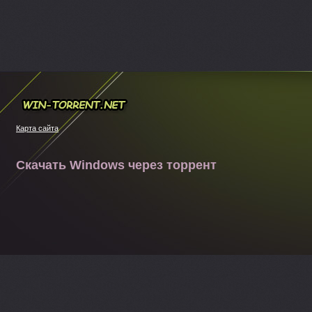
Win-torrent.net
Карта сайта
Скачать Windows через торрент