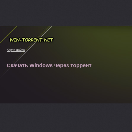
Win-torrent.net
Карта сайта
Скачать Windows через торрент