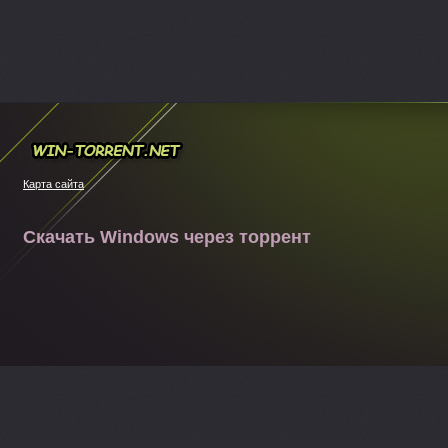
Win-torrent.net
Карта сайта
Скачать Windows через торрент