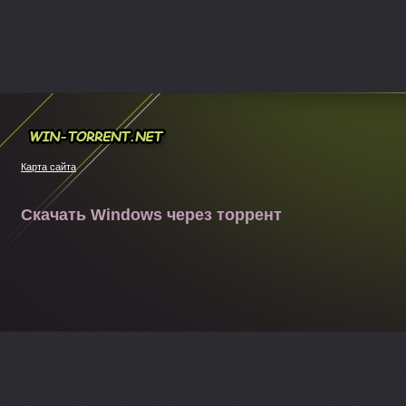
Win-torrent.net
Карта сайта
Скачать Windows через торрент