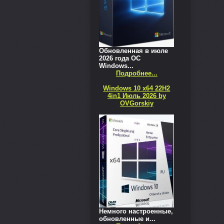
Обновленная в июле
2026 года ОС
Windows...
Подробнее...
Windows 10 x64 22H2
4in1 Июль 2026 by
OVGorskiy
Немного настроенные,
обновленные и...