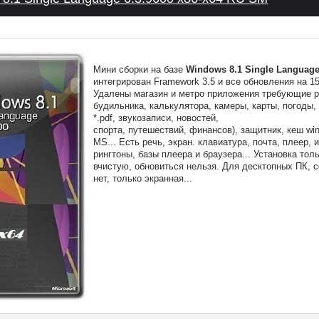
Мини сборки на базе
Windows 8.1 Single Language
интегрирован Framework 3.5 и все обновления на 15
Удалены магазин и метро приложения требующие р
будильника, калькулятора, камеры, карты, погоды,
*.pdf, звукозаписи, новостей,
спорта, путешествий, финансов), защитник, кеш win
MS... Есть речь, экран. клавиатура, почта, плеер, 
рингтоны, базы плеера и браузера... Установка тол
вчистую, обновиться нельзя. Для десктопных ПК, 
нет, только экранная...