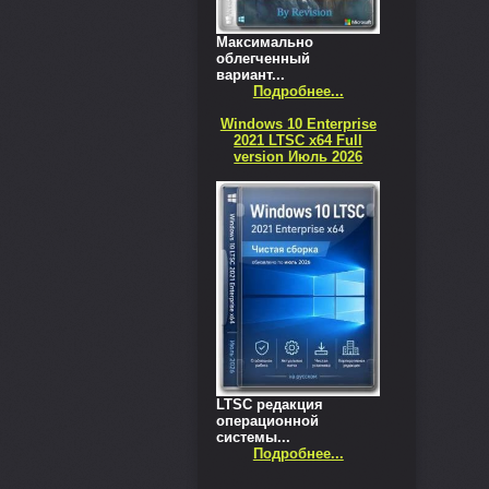
Максимально
облегченный
вариант...
Подробнее...
Windows 10 Enterprise
2021 LTSC x64 Full
version Июль 2026
LTSC редакция
операционной
системы...
Подробнее...