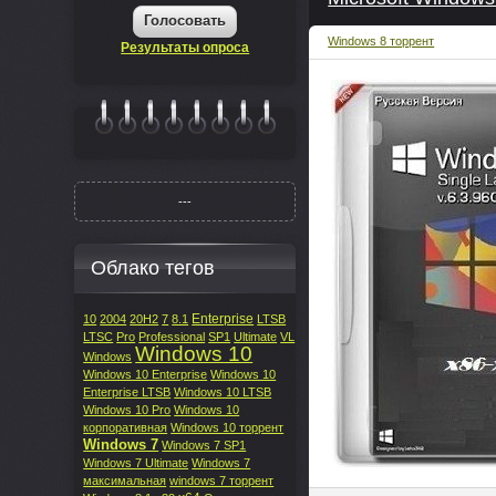
Голосовать
Windows 8 торрент
Результаты опроса
|||||||
---
Облако тегов
Enterprise
10
2004
20H2
7
8.1
LTSB
LTSC
Pro
Professional
SP1
Ultimate
VL
Windows 10
Windows
Windows 10 Enterprise
Windows 10
Enterprise LTSB
Windows 10 LTSB
Windows 10 Pro
Windows 10
корпоративная
Windows 10 торрент
Windows 7
Windows 7 SP1
Windows 7 Ultimate
Windows 7
максимальная
windows 7 торрент