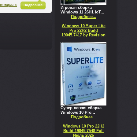
^
ентарии: 0
Подробнее
Игровая сборка
Windows 11 26H1 IoT...
Подробнее...
Windows 10 Super Lite
Pro 22H2 Build
19045.7417 by Revision
Супер легкая сборка
Windows 10 Pro...
Подробнее...
Windows 10 Pro 22H2
Build 19045.7548 Full
Июль 2026