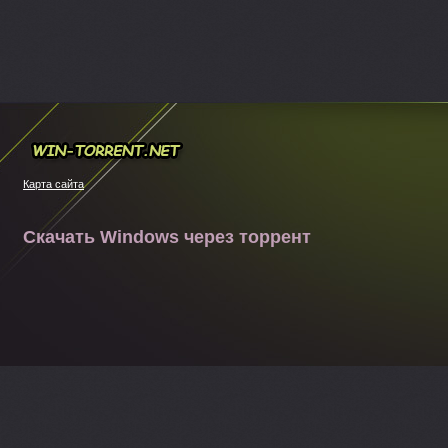
Win-torrent.net
Карта сайта
Скачать Windows через торрент