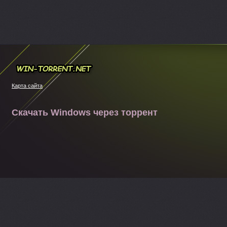
Win-torrent.net
Карта сайта
Скачать Windows через торрент