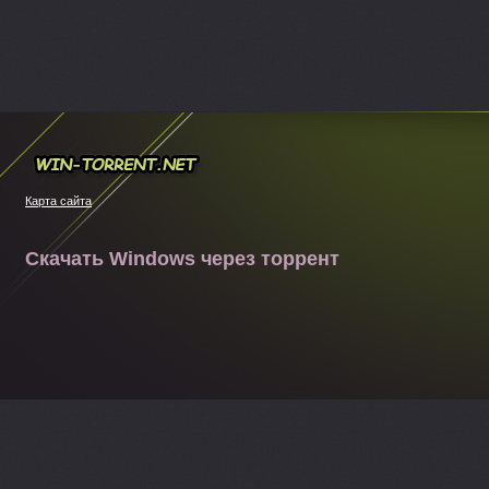
Win-torrent.net
Карта сайта
Скачать Windows через торрент