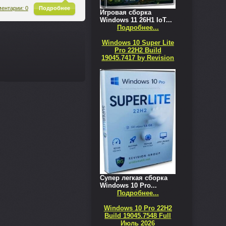
^
ентарии: 0
Подробнее
Игровая сборка
Windows 11 26H1 IoT...
Подробнее...
Windows 10 Super Lite
Pro 22H2 Build
19045.7417 by Revision
Супер легкая сборка
Windows 10 Pro...
Подробнее...
Windows 10 Pro 22H2
Build 19045.7548 Full
Июль 2026