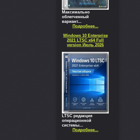
Максимально
облегченный
вариант...
Подробнее...
Windows 10 Enterprise
2021 LTSC x64 Full
version Июль 2026
LTSC редакция
операционной
системы...
Подробнее...