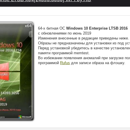
64-х битная ОС
Windows 10 Enterprise LTSB 2016
с обновлениями по июнь 2019
Изменения внесенные в редакции приведены ниже.
Образы не предназначены для установки из под у
Перед установкой убедитесь в качестве установле
памяти программой memtest.
Во избежании появления аномалий при загрузке по
программой
Rufus
для записи образа на флэшку.