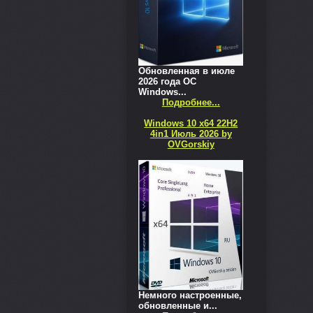
Обновленная в июле
2026 года ОС
Windows...
Подробнее...
Windows 10 x64 22H2
4in1 Июль 2026 by
OVGorskiy
Немного настроенные,
обновленные и...