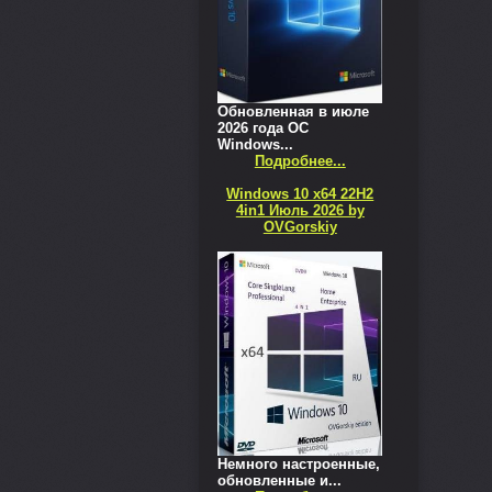
Обновленная в июле
2026 года ОС
Windows...
Подробнее...
Windows 10 x64 22H2
4in1 Июль 2026 by
OVGorskiy
Немного настроенные,
обновленные и...