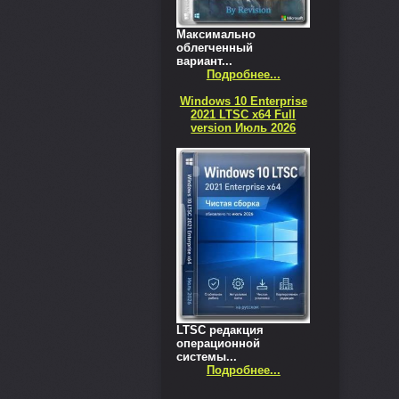
Максимально
облегченный
вариант...
Подробнее...
Windows 10 Enterprise
2021 LTSC x64 Full
version Июль 2026
LTSC редакция
операционной
системы...
Подробнее...