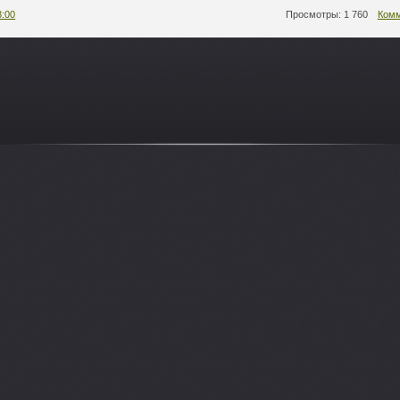
3:00
Просмотры: 1 760
Комм
-