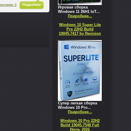
^
ентарии: 0
Подробнее
Игровая сборка
Windows 11 26H1 IoT...
Подробнее...
Windows 10 Super Lite
Pro 22H2 Build
19045.7417 by Revision
Супер легкая сборка
Windows 10 Pro...
Подробнее...
Windows 10 Pro 22H2
Build 19045.7548 Full
Июль 2026