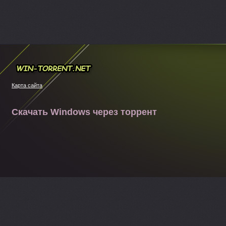
Win-torrent.net
Карта сайта
Скачать Windows через торрент