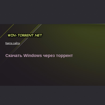
Win-torrent.net
Карта сайта
Скачать Windows через торрент