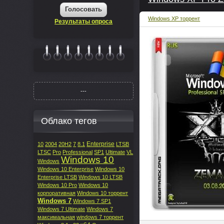
Голосовать
Windows XP торрент
Результаты опроса
|||||||
---
Облако тегов
Enterprise
10
2004
20H2
7
8.1
LTSB
LTSC
Pro
Professional
SP1
Ultimate
VL
Windows 10
Windows
Windows 10 Enterprise
Windows 10
Enterprise LTSB
Windows 10 LTSB
Windows 10 Pro
Windows 10
корпоративная
Windows 10 торрент
Windows 7
Windows 7 SP1
Windows 7 Ultimate
Windows 7
максимальная
windows 7 торрент