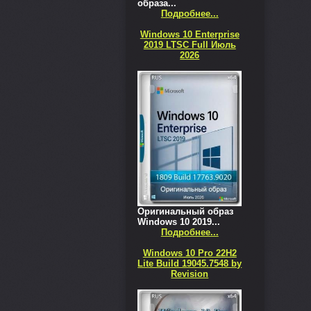
образа...
Подробнее...
Windows 10 Enterprise
2019 LTSC Full Июль
2026
Оригинальный образ
Windows 10 2019...
Подробнее...
Windows 10 Pro 22H2
Lite Build 19045.7548 by
Revision