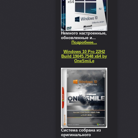
Немного настроенные,
обновленные и...
Подробнее...
Windows 10 Pro 22H2
Build 19045.7548 x64 by
OneSmiLe
Система собрана из
оригинального