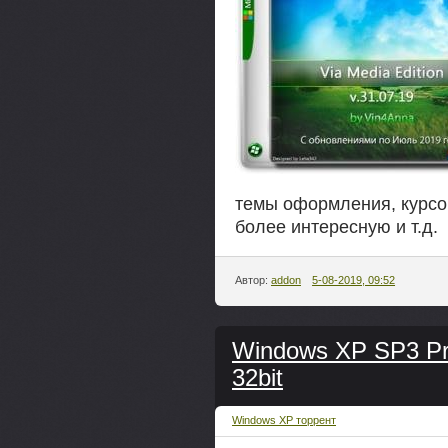
темы оформления, курсо
более интересную и т.д.
Автор:
addon
5-08-2019, 09:52
Windows XP SP3 Pro
32bit
Windows XP торрент