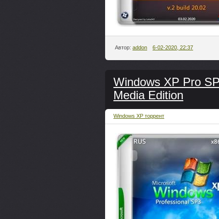
Автор:
addon
6-02-2020, 22:37
Windows XP Pro SP3
Media Edition
Windows XP торрент