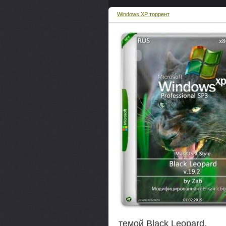
Windows XP торрент
темой Black Leopard.