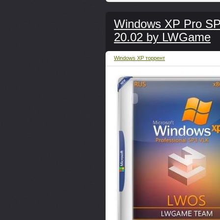
Windows XP Pro SP
20.02 by LWGamе
Windows XP торрент