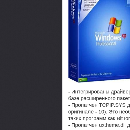
- Интегрированы драйве
базе расширенного пакет
- Пропатчен TCPIP.SYS д
оригинале - 10). Это не
таких программ как BitTo
- Пропатчен uxtheme.dll