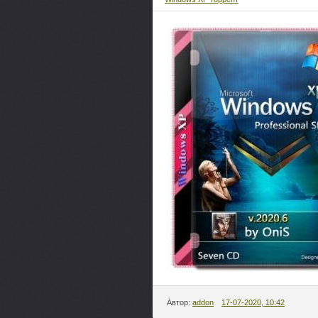
Автор:
addon
17-07-2020, 10:42