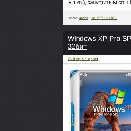
v 1.41), запустить Micro 
Автор:
addon
20-04-2019, 09:19
Windows XP Pro SP
32бит
Windows XP торрент