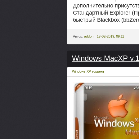
Дополнительно присутств
Стандартный Explorer (П
быстрый Blackbox (bbZero
Автор:
addon
17-02-2019, 09:11
Windows MacXP v.18
Windows XP торрент