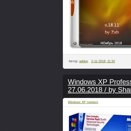
Автор:
addon
2-11-2018, 11:32
Windows XP Profess
27.06.2018 / by Sha
Windows XP торрент