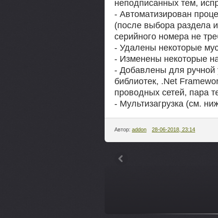
неподписанных тем, испр
- Автоматизирован проце
(после выбора раздела 
серийного номера не тре
- Удалены некоторые му
- Изменены некоторые на
- Добавлены для ручной у
библиотек, .Net Framewo
проводных сетей, пара 
- Мультизагрузка (см. ни
Автор:
addon
28-06-2018, 23:14
---