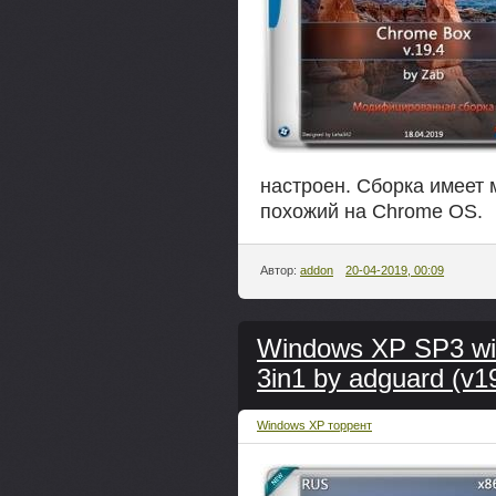
настроен. Сборка имеет
похожий на Chrome OS.
Автор:
addon
20-04-2019, 00:09
Windows XP SP3 wit
3in1 by adguard (v1
Windows XP торрент