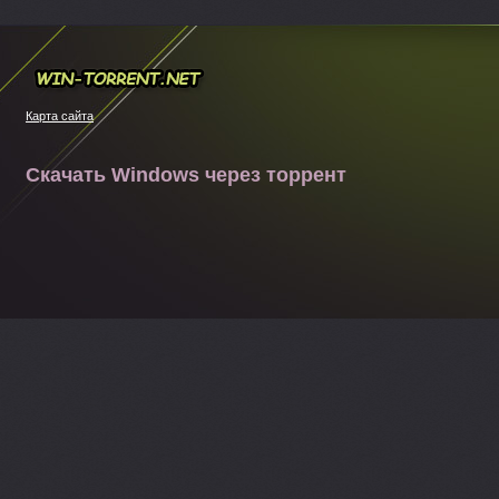
Win-torrent.net
Карта сайта
Скачать Windows через торрент