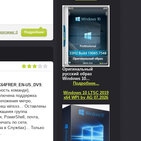
^
ентарии: 0
Подробнее
Оригинальный
русский образ
Windows 10...
Подробнее...
X64FRER_EN-US_DV9
,
ность команде),
Windows 10 LTSC 2019
включена поддержка
x64 WPI by AG 07.2026
риложения метро,
еш winsxs... Оставлены
омашняя группа
, PowerShell, почта,
ечать по сети,
на в Службах)... Только
..