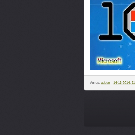
Автор:
addon
14-11-2014, 11
--