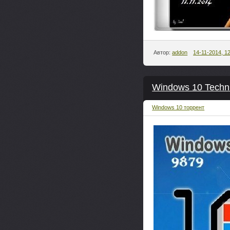
Автор:
addon
14-11-2014, 1
Windows 10 Techni
Windows 10 торрент