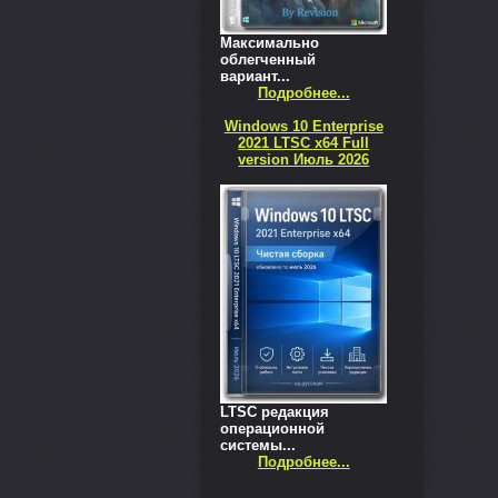
Максимально
облегченный
вариант...
Подробнее...
Windows 10 Enterprise
2021 LTSC x64 Full
version Июль 2026
LTSC редакция
операционной
системы...
Подробнее...