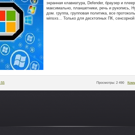
экранная клавиатура, Defender, браузер и плее
максимально, планшетники, речь и рукопись, Hy
дом. группа, групповая политика, все протокол
winsxs... Только для десктопных ПК, сенсорной 
:55
Просмотры: 2 490
Комм
-