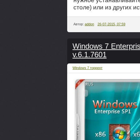
нужное устанавливайте 
столе) или из других ис
Автор:
addon
26-07-2015, 07:59
Windows 7 Enterpr
v.6.1.7601
Windows 7 торрент