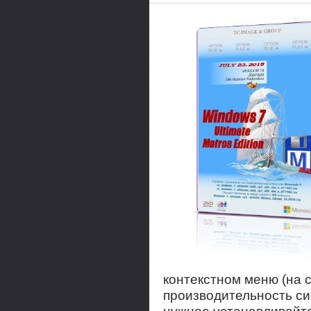
контекстном меню (на 
производительность си