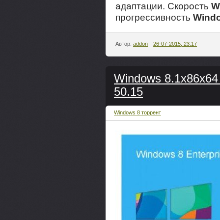
адаптации. Скорость
W
прогрессивность
Wind
Автор:
addon
26-07-2015, 23:17
Windows 8.1x86x64 E
50.15
Windows 8 торрент