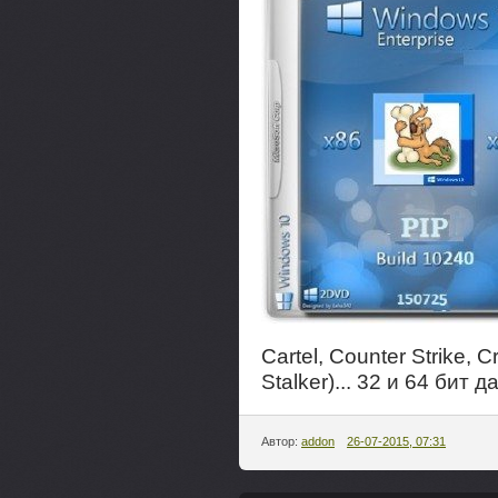
Cartel, Counter Strike, C
Stalker)... 32 и 64 бит 
Автор:
addon
26-07-2015, 07:31