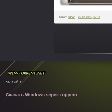
Автор:
addon
26-07-2015, 07:11
---
Win-torrent.net
Карта сайта
Скачать Windows через торрент