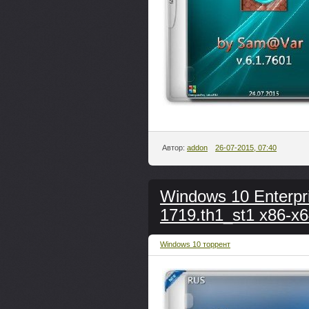
Автор:
addon
26-07-2015, 07:40
Windows 10 Enterpr
1719.th1_st1 x86-x
Windows 10 торрент