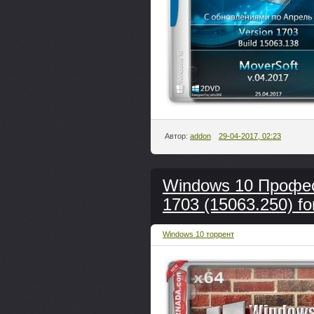
Автор:
addon
29-04-2017, 02:23
Windows 10 Профес
1703 (15063.250) fo
Windows 10 торрент