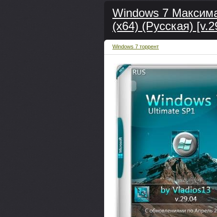
Windows 7 Максима
(x64) (Русская) [v.2
Windows 7 торрент