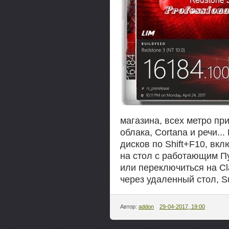
магазина, всех метро пр
облака, Cortana и речи..
дисков по Shift+F10, вк
на стол с работающим Пу
или переключиться на Cl
через удаленный стол, Su
Автор:
addon
29-04-2017, 19:00