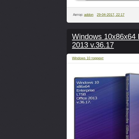
Автор:
addon
29-04-2017, 22:17
Windows 10x86x64 
2013 v.36.17
Windows 10 торрент