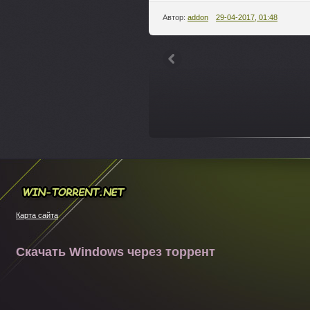
Автор:
addon
29-04-2017, 01:48
---
Win-torrent.net
Карта сайта
Скачать Windows через торрент