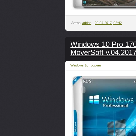
Автор:
addon
29-04-2017, 02:42
Windows 10 Pro 170
MoverSoft v.04.201
Windows 10 торрент