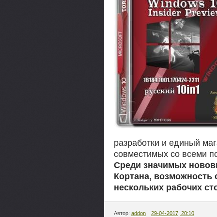
разработки и единый ма
совместимых со всеми п
Среди значимых новов
Кортана, возможность 
нескольких рабочих ст
Автор:
addon
29-04-2017, 20:10