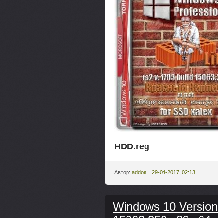
HDD.reg
Автор:
addon
29-04-2017, 02:13
Windows 10 Version 