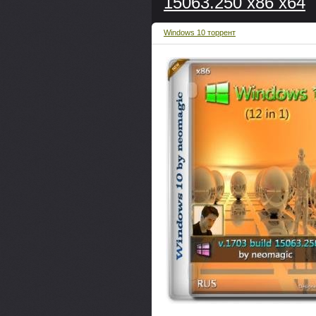
15063.250 x86 x64
Windows 10 торрент