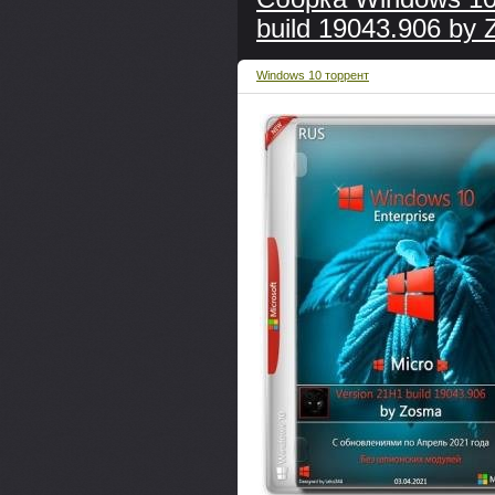
build 19043.906 by
Windows 10 торрент