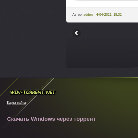
Автор:
addon
4-04-2021, 15:32
---
Win-torrent.net
Карта сайта
Скачать Windows через торрент