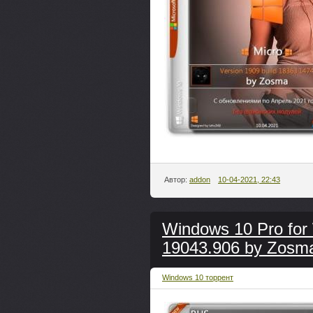
Автор:
addon
10-04-2021, 22:43
Windows 10 Pro for 
19043.906 by Zosma
Windows 10 торрент