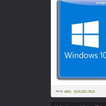
Автор:
addon
18-04-2021, 08:24