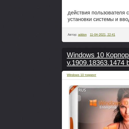
действия пользователя с
установки системы и вво
Автор:
addon
11-04-2021, 22:41
Windows 10 Корпор
v.1909.18363.1474 
Windows 10 торрент