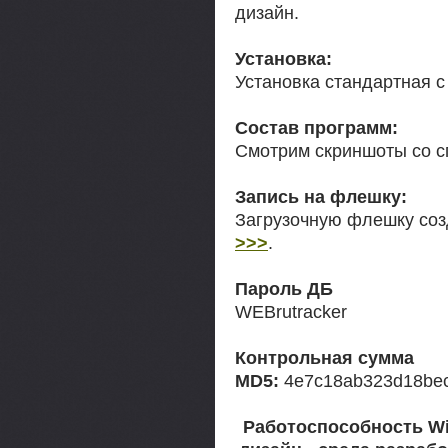
дизайн.
Установка:
Установка стандартная с
Состав программ:
Смотрим скриншоты со с
Запись на флешку:
Загрузочную флешку со
>>>
.
Пароль ДБ
WEBrutracker
Контрольная сумма
MD5:
4e7c18ab323d18bec
Работоспособность Wi