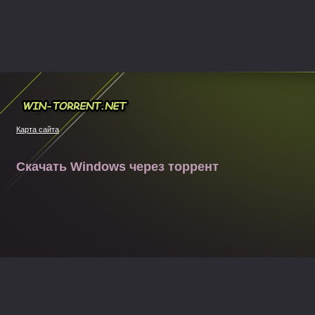
Win-torrent.net
Карта сайта
Скачать Windows через торрент