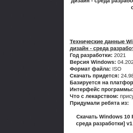
дизайн - среда разрабо
Технические данные Wi
дизайн - среда разрабо
Год разработки:
2021
Версия Windows:
04.20
Формат файла:
ISO
Скачать придется:
24.9
Базируется на платфор
Интерфейс программы
Что с лекарством:
прису
Придумали ребята из:
Скачать Windows 10 P
среда разработки] v1