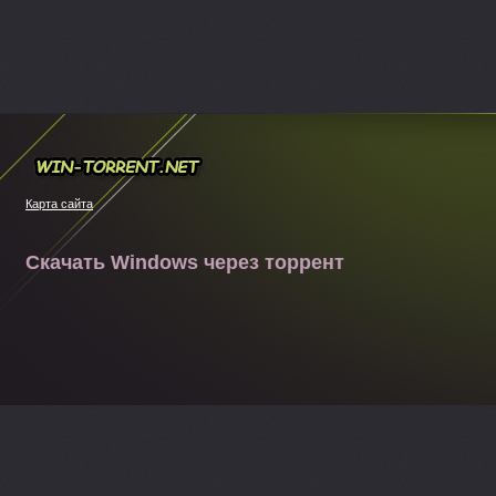
Win-torrent.net
Карта сайта
Скачать Windows через торрент