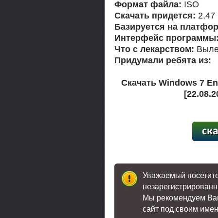
Формат файла:
ISO
Скачать придется:
2,47
Базируется на платфор
Интерфейс программы
Что с лекарством:
Выле
Придумали ребята из:
Скачать Windows 7 En
[22.08.
[13,3
Уважаемый посетител
незарегистрированн
Мы рекомендуем В
сайт под своим име