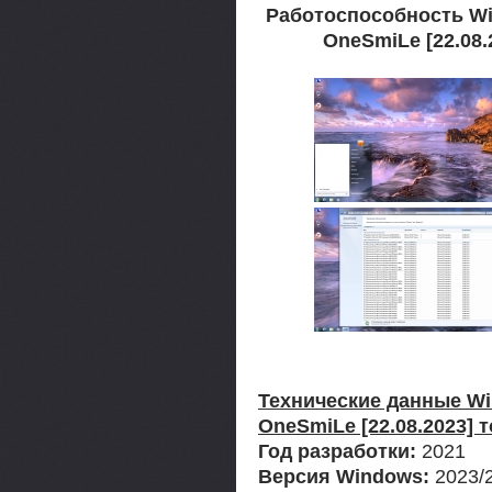
Работоспособность Win
OneSmiLe [22.08.
Технические данные Win
OneSmiLe [22.08.2023] 
Год разработки:
2021
Версия Windows:
2023/2