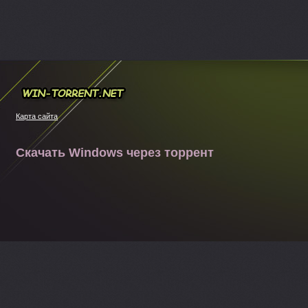
Win-torrent.net
Карта сайта
Скачать Windows через торрент