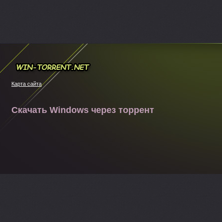
Win-torrent.net
Карта сайта
Скачать Windows через торрент