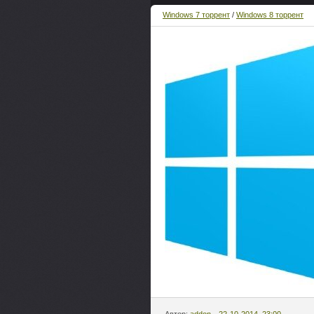
Windows 7 торрент
/
Windows 8 торрент