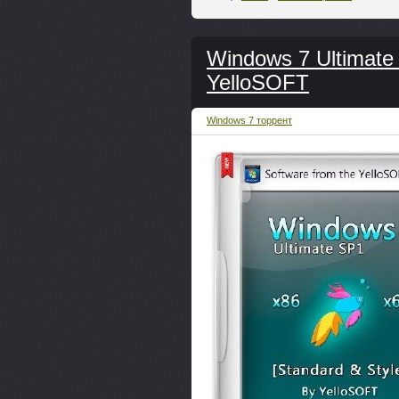
Windows 7 Ultimate
YelloSOFT
Windows 7 торрент