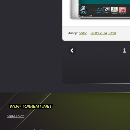
Автор:
addon
26-09-2014, 23:01
1
---
Win-torrent.net
Карта сайта