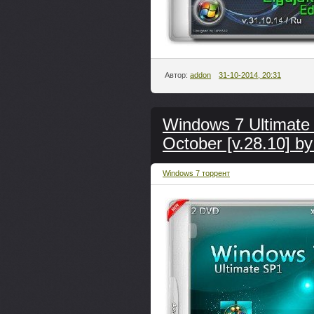
Автор:
addon
31-10-2014, 20:31
Windows 7 Ultimate 
October [v.28.10] 
Windows 7 торрент