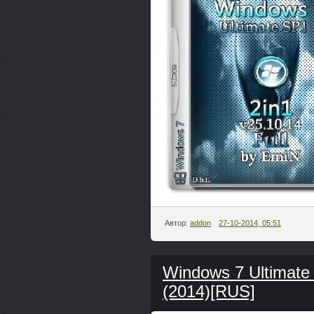
Автор:
addon
27-10-2014, 05:51
Windows 7 Ultimate b
(2014)[RUS]