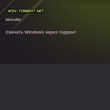
Win-torrent.net
Карта сайта
Скачать Windows через торрент