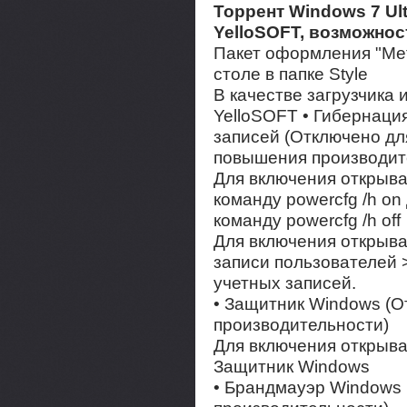
Торрент Windows 7 Ult
YelloSOFT, возможнос
Пакет оформления "Metr
столе в папке Style
В качестве загрузчика 
YelloSOFT • Гибернаци
записей (Отключено дл
повышения производит
Для включения открыва
команду powercfg /h o
команду powercfg /h off
Для включения открыва
записи пользователей 
учетных записей.
• Защитник Windows (
производительности)
Для включения открыва
Защитник Windows
• Брандмауэр Windows