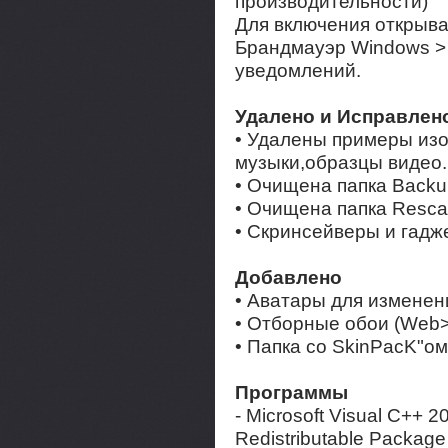
производительности)
Для включения открыва
Брандмауэр Windows >
уведомлений.
Удалено и Исправлен
• Удалены примеры из
музыки,образцы видео.
• Очищена папка Backu
• Очищена папка Resc
• Скринсейверы и гадж
Добавлено
• Аватары для изменен
• Отборные обои (Web>
• Папка со SkinPacK"ом
Программы
- Microsoft Visual C++
Redistributable Package 