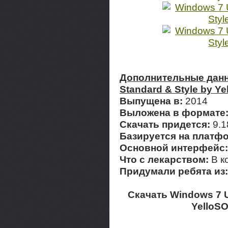
Дополнительные данн
Standard & Style by Y
Выпущена в:
2014
Выложена в формате
Скачать придется:
9.
Базируется на платф
Основной интерфейс
Что с лекарством:
В к
Придумали ребята из
Скачать Windows 7 U
YelloSO