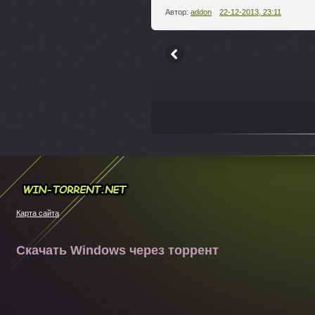
Автор:
addon
22-12-2013, 23:11
---
Win-torrent.net
Карта сайта
Скачать Windows через торрент