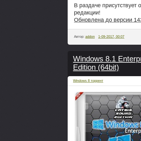
В раздаче присутствует 
редакции!
Обновлена до версии 14
Автор:
addon
1-09-2017, 00:07
Windows 8.1 Enterpr
Edition (64bit)
Windows 8 торрент