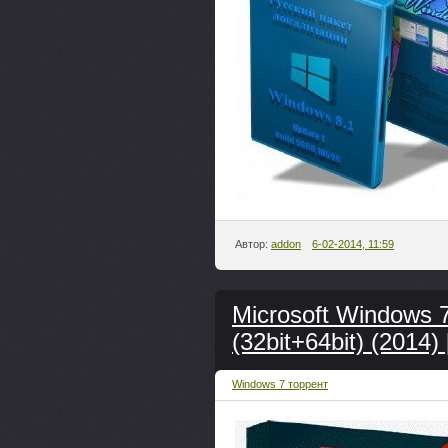
Автор:
addon
6-02-2014, 11:59
Microsoft Windows 7
(32bit+64bit) (2014)
Windows 7 торрент