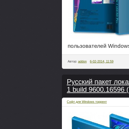
пользователей Windows
Автор:
addon
6-02-2014, 11:59
Русский пакет лок
1 build 9600.16596 (
Софт для Windows торрент