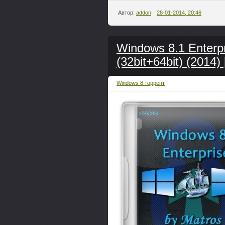
Автор:
addon
28-01-2014, 20:46
Windows 8.1 Enterpr
(32bit+64bit) (2014)
Windows 8 торрент