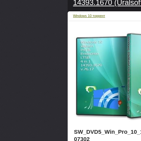
14393.1670 (Uralsof
Windows 10 торрент
SW_DVD5_Win_Pro_10_1
07302