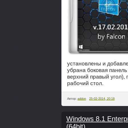
установлены и добавле
убрана боковая панель
верхний правый угол),
рабочий стол.
Автор:
addon
25-02-2014, 20:18
Windows 8.1 Enterpr
(64bit)