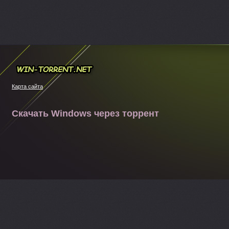
Win-torrent.net
Карта сайта
Скачать Windows через торрент