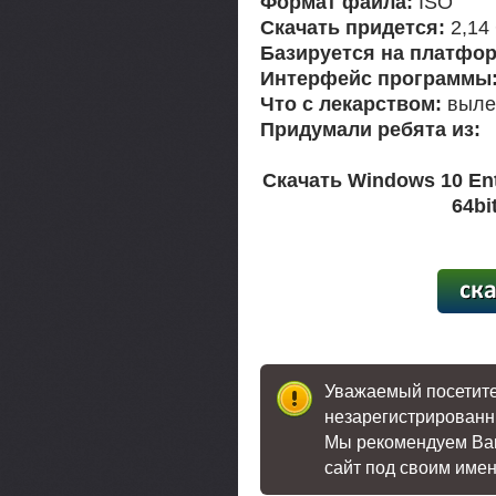
Формат файла:
ISO
Скачать придется:
2,14
Базируется на платфор
Интерфейс программы
Что с лекарством:
выле
Придумали ребята из:
Скачать Windows 10 Ent
64bi
[12,0
Уважаемый посетител
незарегистрированн
Мы рекомендуем В
сайт под своим име