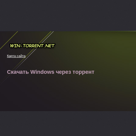
Win-torrent.net
Карта сайта
Скачать Windows через торрент