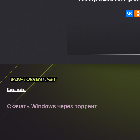
---
Win-torrent.net
Карта сайта
Скачать Windows через торрент