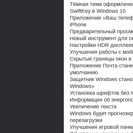
Тёмная тема оформлени
SwiftKey в Windows 10
Приложение «Ваш телефо
iPhone
Предварительный просмо
Новый инструмент для с
Настройки HDR дисплее
Улучшения работы с моб
Скрытые границы окон в с
Приложение Почта стане
умолчанию
Защитник Windows стано
Windows»
Установка шрифтов без 
Информация об энергопо
Увеличение текста
Windows будет прогнози
перезагрузки
Улучшения игровой пане