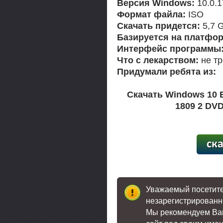
Версия Windows:
10.0.1
Формат файла:
ISO
Скачать придется:
5,7 
Базируется на платфор
Интерфейс программы
Что с лекарством:
не тр
Придумали ребята из:
Скачать Windows 10 E
1809 2 DVD
[15,7
Уважаемый посетител
незарегистрированн
Мы рекомендуем В