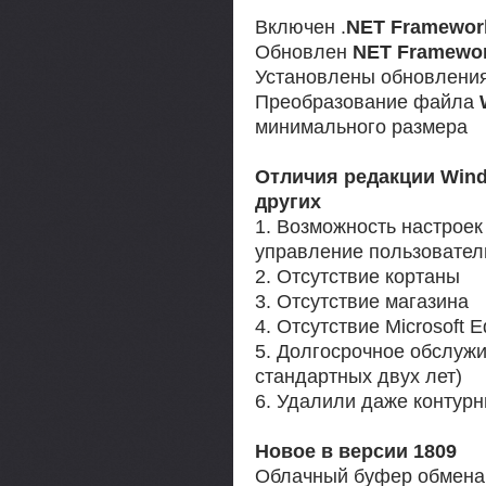
Включен .
NET Framework
Обновлен
NET Framework
Установлены обновлени
Преобразование файла
минимального размера
Отличия редакции Windo
других
1. Возможность настроек
управление пользовате
2. Отсутствие кортаны
3. Отсутствие магазина
4. Отсутствие Microsoft E
5. Долгосрочное обслужи
стандартных двух лет)
6. Удалили даже контурн
Новое в версии 1809
Облачный буфер обмена: