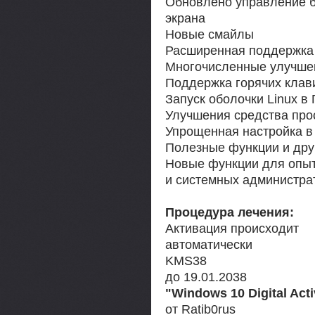
Обновлено управление 
экрана
Новые смайлы
Расширенная поддержка 
Многочисленные улучше
Поддержка горячих клав
Запуск оболочки Linux в
Улучшения средства про
Упрощенная настройка в
Полезные функции и дру
Новые функции для опыт
и системных администра
Процедура лечения:
Активация происходит
автоматически
KMS38
до 19.01.2038
"Windows 10 Digital Acti
от Ratib0rus