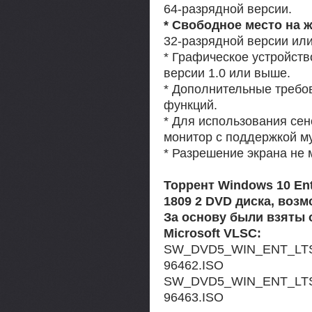
64-разрядной версии.
* Свободное место на ж
32-разрядной версии или
* Графическое устройст
версии 1.0 или выше.
* Дополнительные требо
функций.
* Для использования се
монитор с поддержкой м
* Разрешение экрана не 
Торрент Windows 10 Ent
1809 2 DVD диска, воз
За основу были взяты
Microsoft VLSC:
SW_DVD5_WIN_ENT_LTSC
96462.ISO
SW_DVD5_WIN_ENT_LTSC
96463.ISO