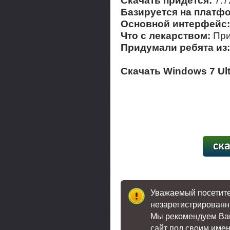
Скачать придется:
7.
Базируется на платф
Основной интерфейс
Что с лекарством:
При
Придумали ребята из
Скачать Windows 7 Ult
[39,4
Уважаемый посетител
незарегистрированн
Мы рекомендуем В
сайт под своим име