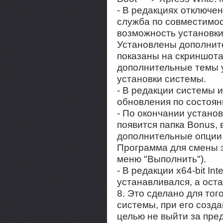
- В редакциях отключе
служба по совместимос
возможность установки
Установлены дополнит
показаны на скриншотах
дополнительные темы 
установки системы.
- В редакции системы 
обновления по состоян
- По окончании устано
появится папка Bonus, 
дополнительные опции 
Программа для смены 
меню "Выполнить").
- В редакции x64-bit Int
устанавливался, а оста
8. Это сделано для тог
системы, при его созда
целью не выйти за пре