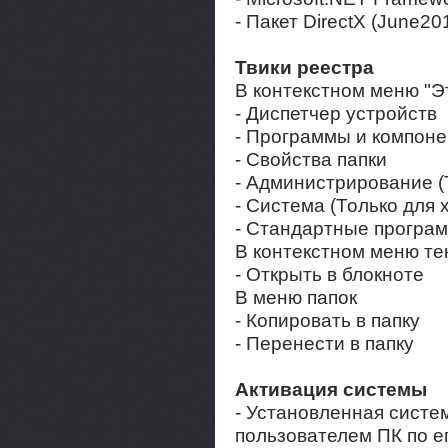
- Пакет DirectX (June20
Твики реестра
В контекстном меню "Э
- Диспетчер устройств
- Программы и компон
- Свойства папки
- Администрирование (
- Система (Только для 
- Стандартные програм
В контекстном меню те
- Открыть в блокноте
В меню папок
- Копировать в папку
- Перенести в папку
Активация системы
- Установленная систе
пользователем ПК по 