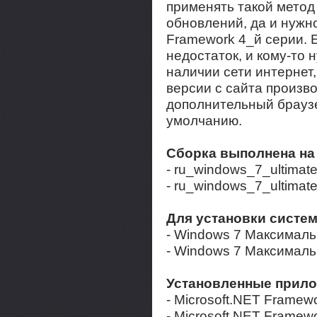
применять такой метод
обновлений, да и нужн
Framework 4_й серии. Е
недостаток, и кому-то ну
наличии сети интернет,
версии c сайта произв
дополнительный браузе
умолчанию.
Сборка выполнена на
- ru_windows_7_ultima
- ru_windows_7_ultima
Для установки систе
- Windows 7 Максималь
- Windows 7 Максималь
Установленные прил
- Microsoft.NET Framew
- Microsoft.NET Framewo