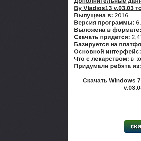
Дополнительные данны
By Vladios13 v.03.03 т
Выпущена в:
2016
Версия программы:
6.
Выложена в формате
Скачать придется:
2,
Базируется на платф
Основной интерфейс
Что с лекарством:
в к
Придумали ребята из
Скачать Windows 7 
v.03.
[13,48