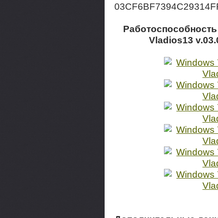
03CF6BF7394C29314F
Работоспособность 
Vladios13 v.03