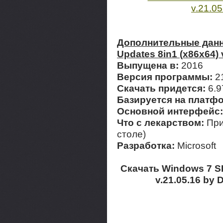
Дополнительные данны
Updates 8in1 (x86x64)
Выпущена в:
2016
Версия программы:
21
Скачать придется:
6.9
Базируется на платф
Основной интерфейс:
Что с лекарством:
При
столе)
Разработка:
Microsoft
Скачать Windows 7 SP
v.21.05.16 by