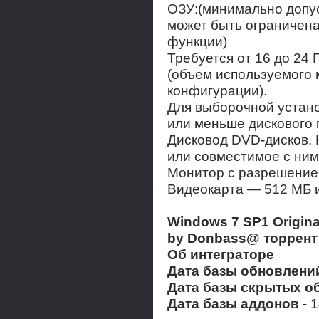
ОЗУ:(минимально допу
может быть ограничена
функции)
Требуется от 16 до 24 
(объем используемого 
конфигурации).
Для выборочной устан
или меньше дискового 
Дисковод DVD-дисков.
или совместимое с ним
Монитор с разрешение
Видеокарта — 512 МБ 
Windows 7 SP1 Original
by Donbass@ торрент 
Об интеграторе
Дата базы обновлени
Дата базы скрытых о
Дата базы аддонов
- 