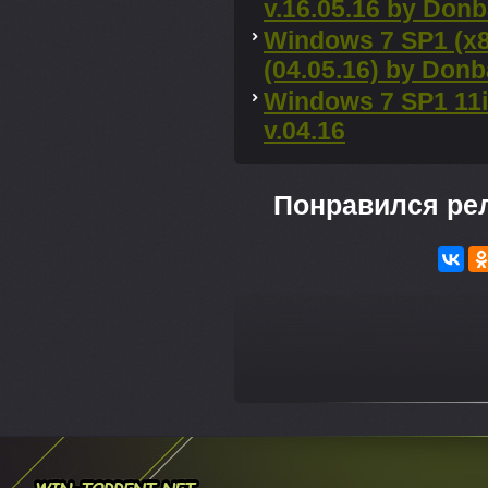
v.16.05.16 by Don
Windows 7 SP1 (x8
(04.05.16) by Don
Windows 7 SP1 11i
v.04.16
Понравился ре
---