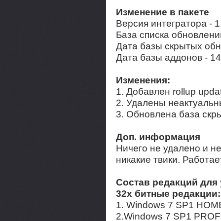
Изменение в пакете
Версия интегратора - 1
База списка обновлений
Дата базы скрытых обн
Дата базы аддонов - 14
Изменения:
1. Добавлен rollup upd
2. Удалены неактуальн
3. Обновлена база скр
Доп. информация
Ничего не удалено и н
никакие твики. Работае
Состав редакций для
32х битные редакции:
1. Windows 7 SP1 HOM
2.Windows 7 SP1 PROF