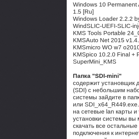
Windows 10 Permanent Ac
1.5 [Ru]
Windows Loader 2.2.2 b
WindSLIC-UEFI-SLIC-inj
KMS Tools Portable 24
KMSAuto Net 2015 v1.4.
KMSmicro WO w7 o2010-
KMSpico 10.2.0 Final + 
SuperMini_KMS
Папка "SDI-mini"
содержит установщик др
(SDI) с небольшим наб
системы зайдите в пап
или SDI_x64_R449.exe
на сетевые lan карты и
установки системы вы 
скачать все остальные
подключения к интерне