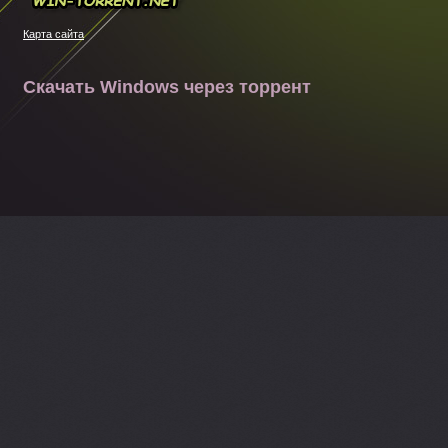
Win-torrent.net
Карта сайта
Скачать Windows через торрент