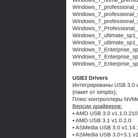
Windows_7_professional
Windows_7_professional
Windows_7_professional
Windows_7_Professional_
Windows_7_ultimate_sp1
Windows_7_ultimate_sp1_
Windows_7_Enterprise_s
Windows_7_Enterprise_
Windows_7_Enterprise_sp
USB3 Drivers
Интегрированы USB 3.0 и
(пакет от simplix);
Плюс контроллеры NVMe
Версии драйверов:
• AMD USB 3.0 v1.1.0.210
• AMD USB 3.1 v1.0.2.0
• ASMedia USB 3.0 v1.14.
• ASMedia USB 3.0+3.1 v1