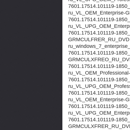
7601.17514.101119-1850_x
ru_VL_OEM_Enterpris
7601.17514.101119-1850_x
ru_VL_UPG_OEM_Enter
7601.17514.101119-1850_x8
GRMCULFRER_RU_DVD
ru_windows_7_enterpris
7601.17514.101119-1850_x
GRMCULXFREO_RU_DV
7601.17514.101119-1850_x
ru_VL_OEM_Profession
7601.17514.101119-1850_x
ru_VL_UPG_OEM_Profe
7601.17514.101119-1850_x
ru_VL_OEM_Enterpris
7601.17514.101119-1850_x
ru_VL_UPG_OEM_Enter
7601.17514.101119-1850_x6
GRMCULXFRER_RU_DV