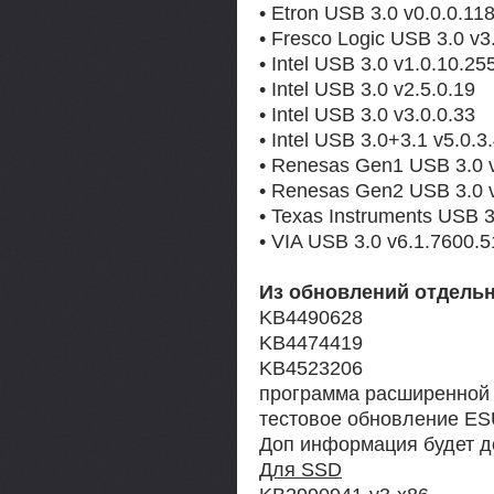
• Etron USB 3.0 v0.0.0.11
• Fresco Logic USB 3.0 v3
• Intel USB 3.0 v1.0.10.25
• Intel USB 3.0 v2.5.0.19
• Intel USB 3.0 v3.0.0.33
• Intel USB 3.0+3.1 v5.0.3
• Renesas Gen1 USB 3.0 v
• Renesas Gen2 USB 3.0 v
• Texas Instruments USB 3
• VIA USB 3.0 v6.1.7600.
Из обновлений отдель
KB4490628
KB4474419
KB4523206
программа расширенной
тестовое обновление E
Доп информация будет д
Для SSD