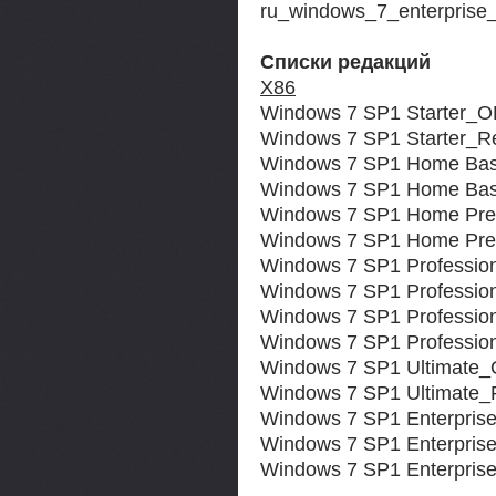
ru_windows_7_enterpris
Списки редакций
Х86
Windows 7 SP1 Starter_
Windows 7 SP1 Starter_Re
Windows 7 SP1 Home Ba
Windows 7 SP1 Home Basi
Windows 7 SP1 Home P
Windows 7 SP1 Home Pre
Windows 7 SP1 Professi
Windows 7 SP1 Professi
Windows 7 SP1 Profess
Windows 7 SP1 Profession
Windows 7 SP1 Ultimate
Windows 7 SP1 Ultimate_R
Windows 7 SP1 Enterpri
Windows 7 SP1 Enterpr
Windows 7 SP1 Enterprise