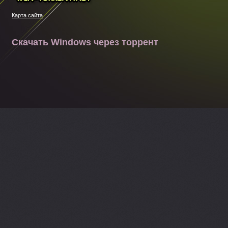
Win-torrent.net
Карта сайта
Скачать Windows через торрент