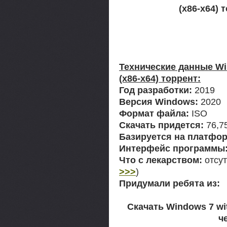
(x86-x64) 
Технические данные Win
(x86-x64) торрент:
Год разработки:
2019
Версия Windows:
2020
Формат файла:
ISO
Скачать придется:
76,7
Базируется на платфор
Интерфейс программы
Что с лекарством:
отсут
>>>
)
Придумали ребята из:
Скачать Windows 7 wit
ч