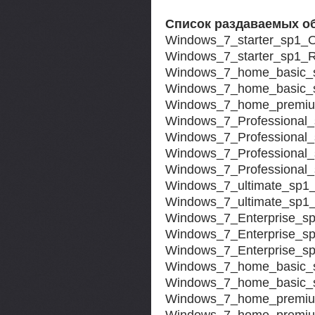
Список раздаваемых о
Windows_7_starter_sp1_
Windows_7_starter_sp1_Re
Windows_7_home_basic_
Windows_7_home_basic_s
Windows_7_home_premiu
Windows_7_Professional
Windows_7_Professional
Windows_7_Professiona
Windows_7_Professional_
Windows_7_ultimate_sp1
Windows_7_ultimate_sp1_
Windows_7_Enterprise_s
Windows_7_Enterprise_
Windows_7_Enterprise_sp
Windows_7_home_basic_
Windows_7_home_basic_s
Windows_7_home_premiu
Windows_7_home_premium